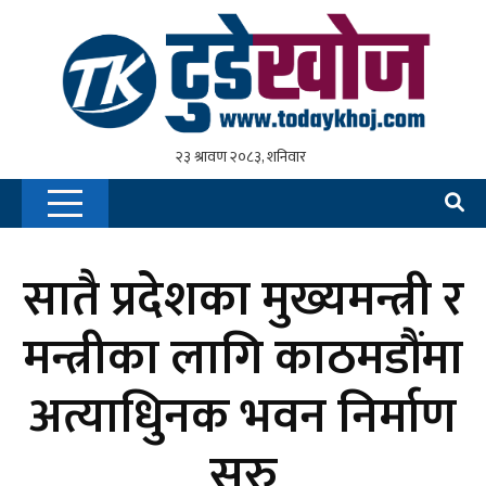
सातै प्रदेशका मुख्यमन्त्री र
मन्त्रीका लागि काठमडौंमा
अत्याधुिनक भवन निर्माण
सुरु