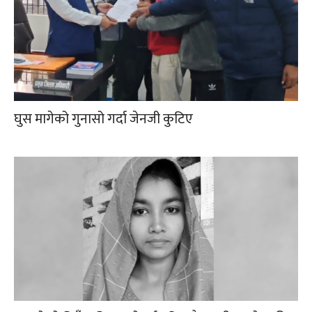
घुस मागेको गुनासो गर्दा जेनजी कुटिए