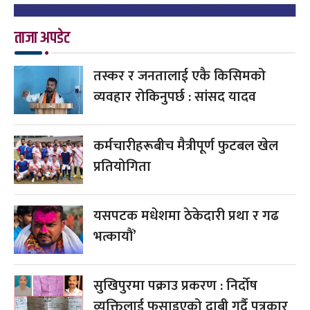
ताजा अपडेट
तस्कर र जनतालाई एकै किसिमको
व्यवहार रोकिनुपर्छ : सांसद यादव
कर्मचारीहरूबीच मैत्रीपूर्ण फुटबल खेल
प्रतियोगिता
यसपटक मधेशमा ठेकेदारी प्रथा र गढ
भत्कायौं’
सुखिपुरमा पक्राउ प्रकरण : निर्दोष
व्यक्तिलाई फसाइएको दाबी गर्दै पत्रकार