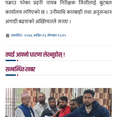
पक्राउ परेका प्रहरी नायब निरीक्षक जिसीलाई बुटबल
कार्यालय लगिएको छ । उनीमाथि कारबाही तथा अनुसन्धान
अगाडी बढाएको अख्तियारले जनाए ।
प्रकाशित : २०७६ आश्विन १३, सोमबार १३:१५
तपाई आफ्नो धारणा लेख्नुहोस् !
सम्बन्धित खबर