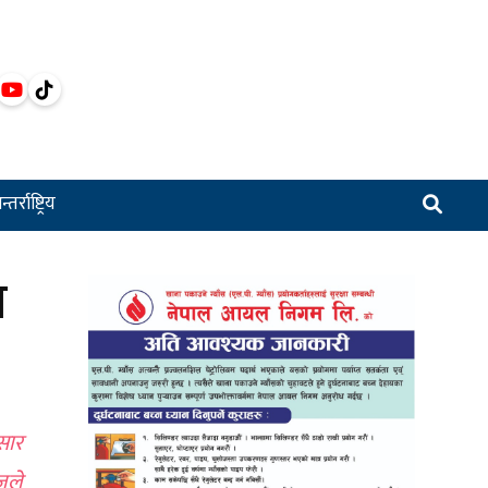
्तर्राष्ट्रिय
ल
सार
जले