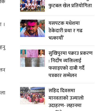
मिक
फुटबल खेल प्रतियोगिता
यसपटक मधेशमा
ग ।
ठेकेदारी प्रथा र गढ
भत्कायौं’
हनु
सुखिपुरमा पक्राउ प्रकरण
: निर्दोष व्यक्तिलाई
फसाइएको दाबी गर्दै
िलन
पत्रकार सम्मेलन
सहिद दिवसमा
ोला
मानवताको उज्यालो
उदाहरण- लहानमा