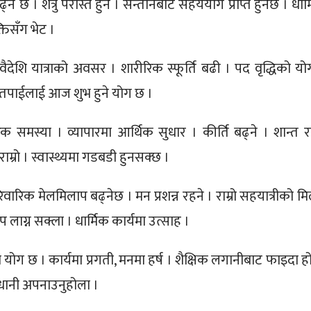
ने छ । शत्रु परास्त हुने । सन्तानबाट सहययोग प्राप्त हुनेछ । धार्
क्तिसँग भेट ।
 वैदेशि यात्राको अवसर । शारीरिक स्फूर्ति बढी । पद वृद्धिको यो
ा तपाईलाई आज शुभ हुने योग छ ।
िक समस्या । व्यापारमा आर्थिक सुधार । कीर्ति बढ्ने । शान्त र
राम्रो । स्वास्थ्यमा गडबडी हुनसक्छ ।
रिवारिक मेलमिलाप बढ्नेछ । मन प्रशन्न रहने । राम्रो सहयात्रीको म
 लाग्न सक्ला । धार्मिक कार्यमा उत्साह ।
को योग छ । कार्यमा प्रगती, मनमा हर्ष । शैक्षिक लगानीबाट फाइदा ह
वधानी अपनाउनुहोला ।