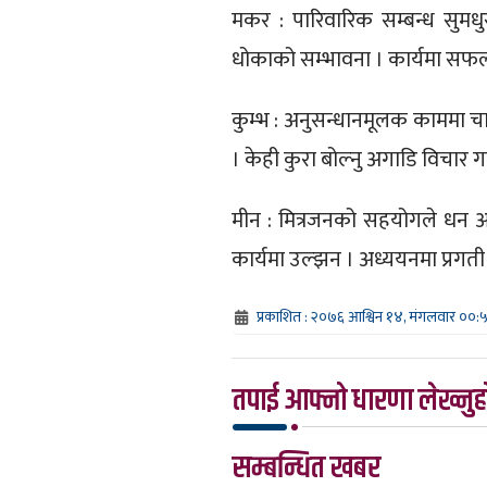
मकर : पारिवारिक सम्बन्ध सुमधु
धोकाको सम्भावना । कार्यमा सफलता
कुम्भ : अनुसन्धानमूलक काममा चा
। केही कुरा बोल्नु अगाडि विचार गर
मीन : मित्रजनको सहयोगले धन आर्
कार्यमा उल्झन । अध्ययनमा प्रग
प्रकाशित : २०७६ आश्विन १४, मंगलवार ००:
तपाई आफ्नो धारणा लेख्नुहो
सम्बन्धित खबर