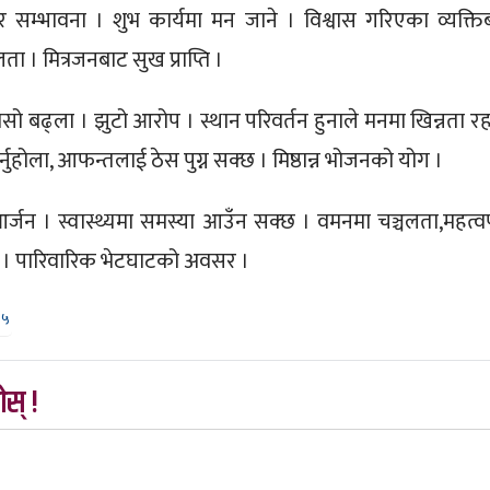
र सम्भावना । शुभ कार्यमा मन जाने । विश्वास गरिएका व्यक्ति
 । मित्रजनबाट सुख प्राप्ति ।
सो बढ्ला । झुटो आरोप । स्थान परिवर्तन हुनाले मनमा खिन्नता र
्नुहोला, आफन्तलाई ठेस पुग्न सक्छ । मिष्ठान्न भोजनको योग ।
जन । स्वास्थ्यमा समस्या आउँन सक्छ । वमनमा चञ्चलता,महत्वपू
ती । पारिवारिक भेटघाटको अवसर ।
५५
स् !