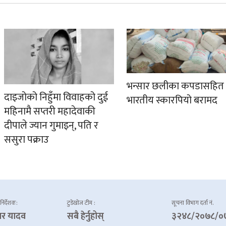
भन्सार छलीका कपडासहित
दाइजोको निहुँमा विवाहको दुई
भारतीय स्कारपियो बरामद
महिनामै सप्तरी महादेवाकी
दीपाले ज्यान गुमाइन्, पति र
ससुरा पक्राउ
 निर्देशक:
टुडेखोज टीम :
सूचना विभाग दर्ता नं.
ार यादव
सबै हेर्नुहोस्
३२४८/२०७८/०