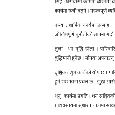
सिंह : घरायासी काममा व्यस्तता बढ्
कार्यमा रूची बढ्ने । महत्वपूर्ण व्य
कन्या : धार्मिक कार्यमा उत्साह ।
जोखिमपूर्ण चुनौतीको सामना गर्द
तुला : धन वृद्धि होला । पारिवार
बुद्धिमानी हुनेछ । मौनता अपनाउनु 
बृश्चिक : शुभ कार्यको योग छ । पा
हुने सम्भावना प्रवल छ । झुठा आरोप
धनु : कार्यमा प्रगति । धन सञ्चित
। व्यवसायमा सुधार । यात्रामा सा