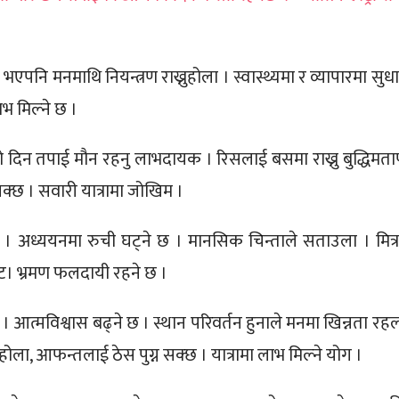
 भएपनि मनमाथि नियन्त्रण राख्नुहोला । स्वास्थ्यमा र व्यापारमा सुधा
भ मिल्ने छ ।
 दिन तपाई मौन रहनु लाभदायक । रिसलाई बसमा राख्नु बुद्धिमतापू
्छ । सवारी यात्रामा जोखिम ।
छ । अध्ययनमा रुची घट्ने छ । मानसिक चिन्ताले सताउला । मित्
ट। भ्रमण फलदायी रहने छ ।
। आत्मविश्वास बढ्ने छ । स्थान परिवर्तन हुनाले मनमा खिन्नता रहल
ुहोला, आफन्तलाई ठेस पुग्न सक्छ । यात्रामा लाभ मिल्ने योग ।