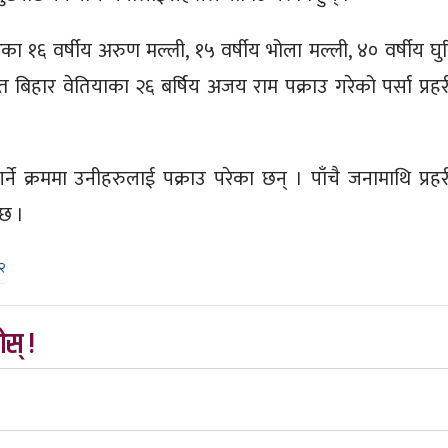
 १६ वर्षीय अरुण मल्ली, १५ वर्षीय भोला मल्ली, ४० वर्षीय घु
रत बिहार वेतियाका २६ बर्षिय अजय राम पक्राउ गरेको पर्सा प्रहर
्ने क्रममा उनीहरुलाई पक्राउ परेका छन् । पाँचै जनामाथि प्रहर
 छ ।
०२
स् !