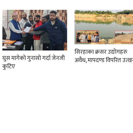
सिरहाका क्रसर उद्योगहरु
घुस मागेको गुनासो गर्दा जेनजी
अवैध, मापदण्ड विपरित उत्
कुटिए