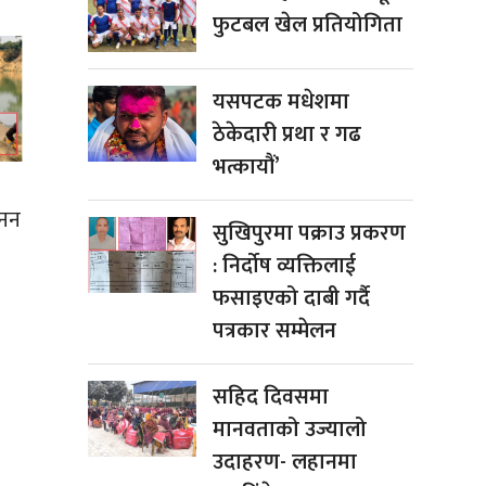
फुटबल खेल प्रतियोगिता
यसपटक मधेशमा
ठेकेदारी प्रथा र गढ
भत्कायौं’
खनन
सुखिपुरमा पक्राउ प्रकरण
: निर्दोष व्यक्तिलाई
फसाइएको दाबी गर्दै
पत्रकार सम्मेलन
सहिद दिवसमा
मानवताको उज्यालो
उदाहरण- लहानमा