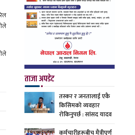
रिल
ीले
ीले
ताजा अपडेट
तस्कर र जनतालाई एकै
किसिमको व्यवहार
रोकिनुपर्छ : सांसद यादव
कर्मचारीहरूबीच मैत्रीपूर्ण