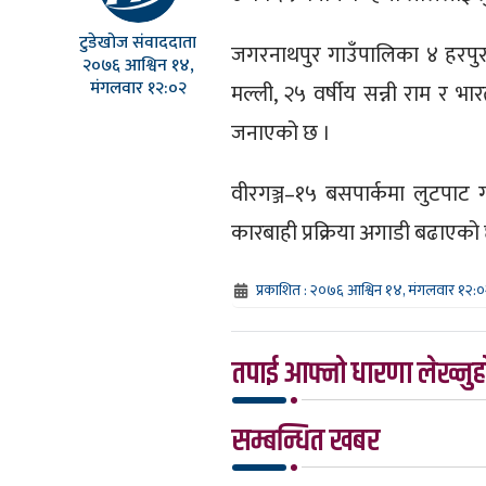
टुडेखोज संवाददाता
जगरनाथपुर गाउँपालिका ४ हरपुरका
२०७६ आश्विन १४,
मंगलवार १२:०२
मल्ली, २५ वर्षीय सन्नी राम र भा
जनाएको छ ।
वीरगञ्ज–१५ बसपार्कमा लुटपाट गर
कारबाही प्रक्रिया अगाडी बढाएको
प्रकाशित : २०७६ आश्विन १४, मंगलवार १२:
तपाई आफ्नो धारणा लेख्नुहो
सम्बन्धित खबर