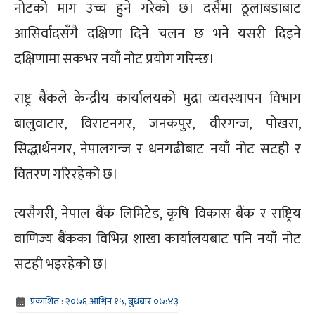
नोटको माग उच्च हुने गरेको छ। दसैंमा ठूलाबडाबाट
आसिर्वादसँगै दक्षिणा दिने चलन छ भने यसरी दिइने
दक्षिणामा सकभर नयाँ नोट प्रयोग गरिन्छ।
राष्ट्र बैंकले केन्द्रीय कार्यालयको मुद्रा व्यवस्थापन विभाग
बालुवाटार, विराटनगर, जनकपुर, वीरगन्ज, पोखरा,
सिद्धार्थनगर, नेपालगन्ज र धनगढीबाट नयाँ नोट सटही र
वितरण गरिरहेको छ।
त्यसैगरी, नेपाल बैंक लिमिटेड, कृषि विकास बैंक र राष्ट्रिय
वाणिज्य बैंकका विभिन्न शाखा कार्यालयबाट पनि नयाँ नोट
सटही भइरहेको छ।
प्रकाशित : २०७६ आश्विन १५, बुधबार ०७:४३