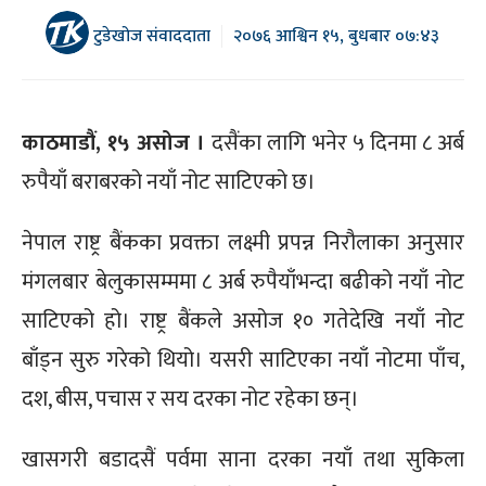
टुडेखोज संवाददाता
२०७६ आश्विन १५, बुधबार ०७:४३
काठमाडौं, १५ असोज ।
दसैंका लागि भनेर ५ दिनमा ८ अर्ब
रुपैयाँ बराबरको नयाँ नोट साटिएको छ।
नेपाल राष्ट्र बैंकका प्रवक्ता लक्ष्मी प्रपन्न निरौलाका अनुसार
मंगलबार बेलुकासम्ममा ८ अर्ब रुपैयाँभन्दा बढीको नयाँ नोट
साटिएको हो। राष्ट्र बैंकले असोज १० गतेदेखि नयाँ नोट
बाँड्न सुरु गरेको थियो। यसरी साटिएका नयाँ नोटमा पाँच,
दश, बीस, पचास र सय दरका नोट रहेका छन्।
खासगरी बडादसैं पर्वमा साना दरका नयाँ तथा सुकिला