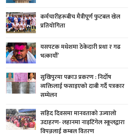
कर्मचारीहरूबीच मैत्रीपूर्ण फुटबल खेल
प्रतियोगिता
यसपटक मधेशमा ठेकेदारी प्रथा र गढ
भत्कायौं’
सुखिपुरमा पक्राउ प्रकरण : निर्दोष
व्यक्तिलाई फसाइएको दाबी गर्दै पत्रकार
सम्मेलन
सहिद दिवसमा मानवताको उज्यालो
उदाहरण- लहानमा नाइटिंगेल स्कूलद्वारा
विपन्नलाई कम्बल वितरण