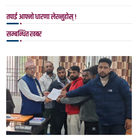
तपाई आफ्नो धारणा लेख्नुहोस् !
सम्बन्धित खबर