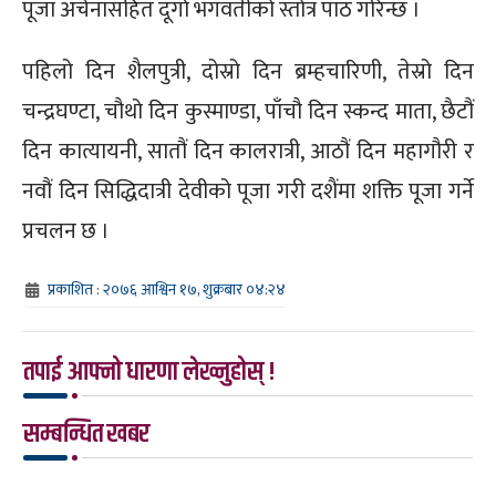
पूजा अर्चनासहित दूर्गा भगवतीको स्तोत्र पाठ गरिन्छ ।
पहिलो दिन शैलपुत्री, दोस्रो दिन ब्रम्हचारिणी, तेस्रो दिन
चन्द्रघण्टा, चौथो दिन कुस्माण्डा, पाँचौ दिन स्कन्द माता, छैटौं
दिन कात्यायनी, सातौं दिन कालरात्री, आठौं दिन महागौरी र
नवौं दिन सिद्धिदात्री देवीको पूजा गरी दशैंमा शक्ति पूजा गर्ने
प्रचलन छ ।
प्रकाशित : २०७६ आश्विन १७, शुक्रबार ०४:२४
तपाई आफ्नो धारणा लेख्नुहोस् !
सम्बन्धित खबर