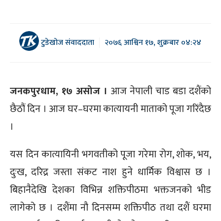
टुडेखोज संवाददाता
२०७६ आश्विन १७, शुक्रबार ०४:२४
जनकपुरधाम, १७ असोज ।
आज नेपाली चाड बडा दशैंको
छैठौं दिन । आज घर–घरमा कात्यायनी माताको पूजा गरिंदैछ
।
यस दिन कात्यायिनी भगवतीको पूजा गरेमा रोग, शोक, भय,
दुःख, दरिद्र जस्ता संकट नाश हुने धार्मिक विश्वास छ ।
बिहानैदेखि देशका विभिन्न शक्तिपीठमा भक्तजनको भीड
लागेको छ । दशैंमा नौ दिनसम्म शक्तिपीठ तथा दशैं घरमा