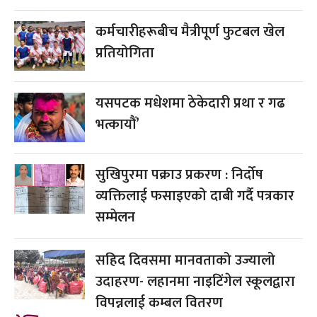
कर्मचारीहरूबीच मैत्रीपूर्ण फुटबल खेल
प्रतियोगिता
यसपटक मधेशमा ठेकेदारी प्रथा र गढ
भत्कायौं’
सुखिपुरमा पक्राउ प्रकरण : निर्दोष
व्यक्तिलाई फसाइएको दाबी गर्दै पत्रकार
सम्मेलन
सहिद दिवसमा मानवताको उज्यालो
उदाहरण- लहानमा नाइटिंगेल स्कूलद्वारा
विपन्नलाई कम्बल वितरण