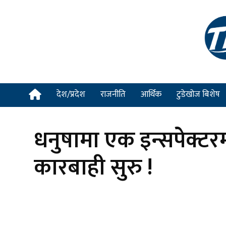
देश/प्रदेश
राजनीति
आर्थिक
टुडेखोज बिशेष
धनुषामा एक इन्सपेक्ट
कारबाही सुरु !