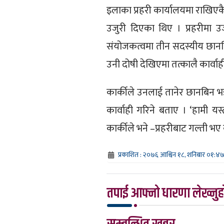
इलाका प्रहरी कार्यालयमा राखिएकै
उजुरी दिएका थिए । प्रहरीमा उज
संयोजकत्वमा तीन सदस्यीय छानब
उनी दोषी देखिएमा तत्कालै कार्वाही ह
कार्कीले उनलाई तानेर छानबिन भइ
कार्वाही गरिने बताए । ‘हामी यस्ता प
कार्कीले भने –प्रहरीबाट गल्ती भए क
प्रकाशित : २०७६ आश्विन १८, शनिबार ०१:४
तपाई आफ्नो धारणा लेख्नुहो