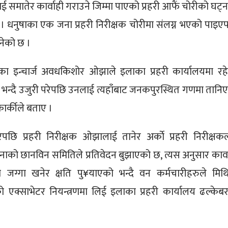
 समातेर कार्वाही गराउने जिम्मा पाएको प्रहरी आफैं चोरीको घट्न
 धनुषाका एक जना प्रहरी निरीक्षक चोरीमा संलग्न भएको पाइए
ानेको छ ।
रका इन्चार्ज अवधकिशोर ओझाले इलाका प्रहरी कार्यालयमा रह
ेको भन्दै उजुरी परेपछि उनलाई त्यहाँबाट जनकपुरस्थित गणमा तानि
 कार्कीले बताए ।
रेपछि प्रहरी निरीक्षक ओझालाई तानेर अर्काे प्रहरी निरीक्षक
ाको छानविन समितिले प्रतिवेदन बुझाएको छ, त्यस अनुसार कार्व
जग्गा खनेर क्षति पु¥याएको भन्दै वन कर्मचारीहरुले मिथ
क्साभेटर नियन्त्रणमा लिई इलाका प्रहरी कार्यालय ढल्केब