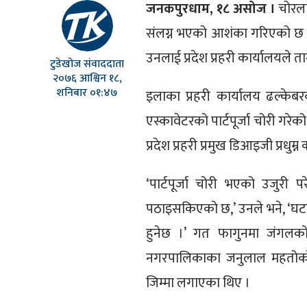
जनकपुरधाम, १८ असोज ।
चोरलाई
संलग्न भएको आशंका गरिएको छ ।
उनलाई प्रदेश प्रहरी कार्यालयले त
टुडेखोज संवाददाता
२०७६ आश्विन १८,
शनिबार ०१:४७
इलाका प्रहरी कार्यालय ढल्केब
एस्कावेटरको पार्टपूर्जा चोरी गर
प्रदेश प्रहरी प्रमुख डिआइजी प्रधुम्न
‘पार्टपूर्जा चोरी भएको उजुरी प
पठाइसकिएको छ,’ उनले भने, ‘घटन
हुनेछ ।’ गत फागुनमा जंगलको 
नगरपालिकाका जनुलाल महतोको ए
जिम्मा लगाएका थिए ।