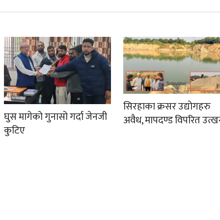
सिरहाका क्रसर उद्योगहरु
घुस मागेको गुनासो गर्दा जेनजी
अवैध, मापदण्ड विपरित उत्
कुटिए