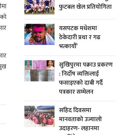
ीमा
फुटबल खेल प्रतियोगिता
रको
सार
यसपटक मधेशमा
ठेकेदारी प्रथा र गढ
भत्कायौं’
सार
सुखिपुरमा पक्राउ प्रकरण
रमुख
: निर्दोष व्यक्तिलाई
फसाइएको दाबी गर्दै
पत्रकार सम्मेलन
सहिद दिवसमा
मानवताको उज्यालो
उदाहरण- लहानमा