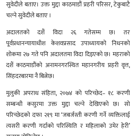
सुवेदीले बताए। उक्त मुद्दा काठमाडौं प्रहरी परिसर, टेकुबाटै
चल्ने सुवेदीले बताए ।
अदालतको दशैं विदा २६ गतेसम्म छ। तर
पूर्वप्रधानन्यायाधीश केशवप्रसाद उपाध्यायको निधनको
शोकमा २७ गते पनि अदालतमा विदा दिइएको छ। महराको
दशैं काठमाडौंको अनामनगरस्थित महानगरीय प्रहरी वृत्त,
सिंहदरबारमा नै बित्नेछ।
मुलुकी अपराध संहिता, २०७४ को परिच्छेद– १८ करणी
सम्बन्धी कसुरमा उक्त मुद्दा चल्ने देखिएको छ। सो
परिच्छेदको दफा २१९ मा ‘जबर्जस्ती करणी गर्ने व्यक्तिलाई
त्यसरी करणी गर्दाको परिस्थिति र महिलाको उमेर हेरी’