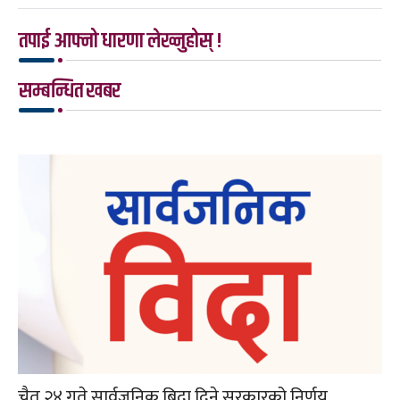
तपाई आफ्नो धारणा लेख्नुहोस् !
सम्बन्धित खबर
चैत २४ गते सार्वजनिक बिदा दिने सरकारको निर्णय