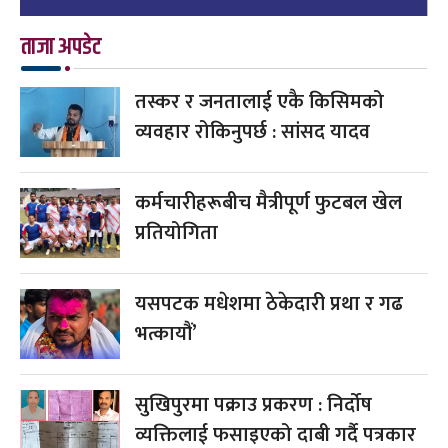
ताजा अपडेट
तस्कर र जनतालाई एकै किसिमको
व्यवहार रोकिनुपर्छ : सांसद यादव
कर्मचारीहरूबीच मैत्रीपूर्ण फुटबल खेल
प्रतियोगिता
यसपटक मधेशमा ठेकेदारी प्रथा र गढ
भत्कायौं’
सुखिपुरमा पक्राउ प्रकरण : निर्दोष
व्यक्तिलाई फसाइएको दाबी गर्दै पत्रकार