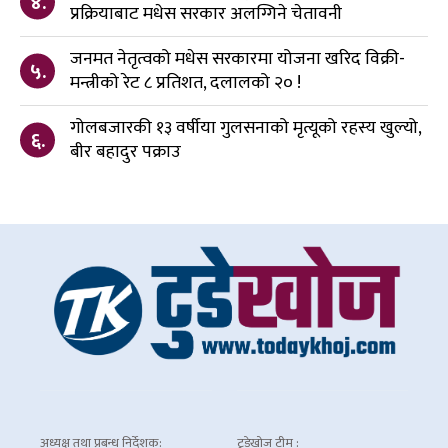
४.
प्रक्रियाबाट मधेस सरकार अलग्गिने चेतावनी
जनमत नेतृत्वको मधेस सरकारमा योजना खरिद विक्री-
५.
मन्त्रीको रेट ८ प्रतिशत, दलालको २० !
गोलबजारकी १३ वर्षीया गुलसनाको मृत्यूको रहस्य खुल्यो,
६.
बीर बहादुर पक्राउ
अध्यक्ष तथा प्रबन्ध निर्देशक:
टुडेखोज टीम :