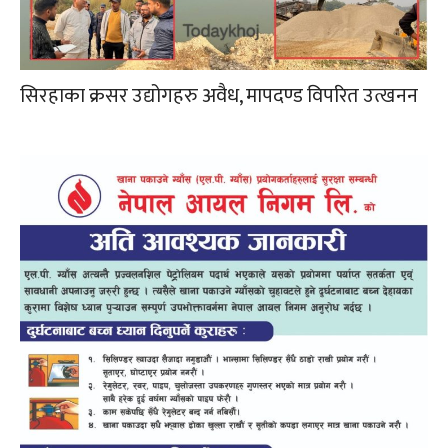
सिरहाका क्रसर उद्योगहरु अवैध, मापदण्ड विपरित उत्खनन