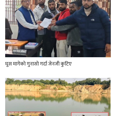
घुस मागेको गुनासो गर्दा जेनजी कुटिए