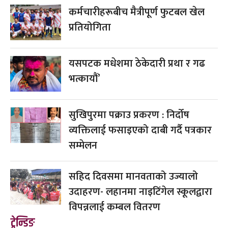
कर्मचारीहरूबीच मैत्रीपूर्ण फुटबल खेल
प्रतियोगिता
यसपटक मधेशमा ठेकेदारी प्रथा र गढ
भत्कायौं’
सुखिपुरमा पक्राउ प्रकरण : निर्दोष
व्यक्तिलाई फसाइएको दाबी गर्दै पत्रकार
सम्मेलन
सहिद दिवसमा मानवताको उज्यालो
उदाहरण- लहानमा नाइटिंगेल स्कूलद्वारा
विपन्नलाई कम्बल वितरण
ट्रेन्डिङ