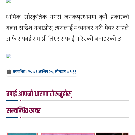
धार्मिक साँस्कृतिक नगरी जनकपुरधाममा कुनै प्रकारको
गलत सन्देश नजाओस् त्यसलाई मध्यनजर गरी मेयर साहले
आफै सफाई समाग्री लिएर सफाई गरिएको जनाइएको छ ।
प्रकाशित : २०७६ आश्विन २०, सोमबार ०६:३३
तपाई आफ्नो धारणा लेख्नुहोस् !
सम्बन्धित खबर