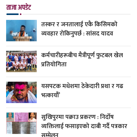
ताजा अपडेट
तस्कर र जनतालाई एकै किसिमको
व्यवहार रोकिनुपर्छ : सांसद यादव
कर्मचारीहरूबीच मैत्रीपूर्ण फुटबल खेल
प्रतियोगिता
यसपटक मधेशमा ठेकेदारी प्रथा र गढ
भत्कायौं’
सुखिपुरमा पक्राउ प्रकरण : निर्दोष
व्यक्तिलाई फसाइएको दाबी गर्दै पत्रकार
सम्मेलन