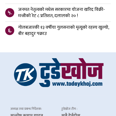
जनमत नेतृत्वको मधेस सरकारमा योजना खरिद विक्री-
५.
मन्त्रीको रेट ८ प्रतिशत, दलालको २० !
गोलबजारकी १३ वर्षीया गुलसनाको मृत्यूको रहस्य खुल्यो,
६.
बीर बहादुर पक्राउ
अध्यक्ष तथा प्रबन्ध निर्देशक:
टुडेखोज टीम :