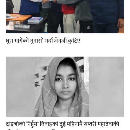
घुस मागेको गुनासो गर्दा जेनजी कुटिए
दाइजोको निहुँमा विवाहको दुई महिनामै सप्तरी महादेवाकी