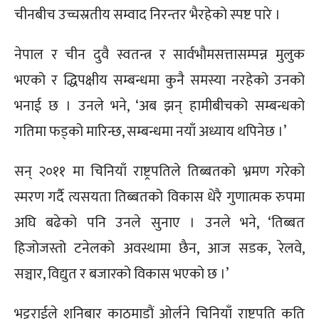
चीनबीच उच्चस्रतीय सम्वाद निरन्तर भैरहेको स्पष्ट पारे ।
नेपाल र चीन दुवै स्वतन्त्र र सार्वभौमसत्तासम्पन्न मुलुक
भएको र द्धिपक्षीय सम्बन्धमा कुनै समस्या नरहेको उनको
भनाई छ । उनले भने, ‘अब झन् हामीबीचको सम्बन्धको
गतिमा फड्को मारिन्छ, सम्बन्धमा नयाँ अध्याय थपिनेछ ।’
सन् २०११ मा चिनियाँ राष्ट्रपतिले तिब्बतको भ्रमण गरेको
स्मरण गर्दै त्यसयता तिब्बतको विकास धेरै गुणात्मक रुपमा
अघि बढेको पनि उनले सुनाए । उनले भने, ‘तिब्बत
हिजोजस्तो टनेलको अवस्थामा छैन, आज सडक, रेलवे,
सञ्चार, विद्युत र बजारको विकास भएको छ ।’
भट्टराईले शनिबार काठमाडौं ओर्लने चिनियाँ राष्ट्रपति कति