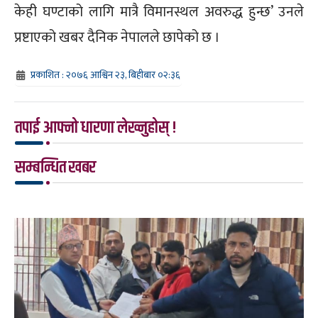
केही घण्टाको लागि मात्रै विमानस्थल अवरुद्ध हुन्छ’ उनले
प्रष्टाएको खबर दैनिक नेपालले छापेको छ ।
प्रकाशित : २०७६ आश्विन २३, बिहीबार ०२:३६
तपाई आफ्नो धारणा लेख्नुहोस् !
सम्बन्धित खबर