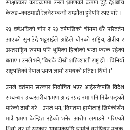
साक्षात्कार कार्यक्रममा उनले भ्रमणको क्रममा दुई देशबीच
केरुङ–काठमाडौं रेलवेसम्बन्धी सम्झौता हुनेपनि स्पष्ट पारे ।
२३ वर्षअघिको चीन र २३ वर्षपछिको चीनमा धेरै परिवर्तन
आएको सुनाउँदै भट्टराईले अहिले चीनको राष्ट्रिय, क्षेत्रीय र
अन्तर्राष्ट्रिय रुपमा पनि भूमिका हिजोको भन्दा फरक रहेको
बताए । उनले भने, ‘विश्वकै दोस्रो शक्तिशाली राष्ट्र हो । चिनियाँ
राष्ट्रपतिको नेपाल भ्रमण लामो समयको प्रतिक्षा थियो ।’
उनले वर्तमान सरकार निर्वाचित भएर आईसकेपछि विदेश
सम्बन्ध र उच्चस्तरीय भ्रमण आदानप्रदानमा पनि निकै फड्को
मारेको दाबी गरे । उनले भने, ‘विगतमा हामीलाई छिमेकीसँग
मात्रै भ्रमण केन्द्रित रहेको भनेर आरोप लगाउने गरिएको
थियो, तर यो सरकार आईसकेपछि हामीले युरोपियन मुलुक,