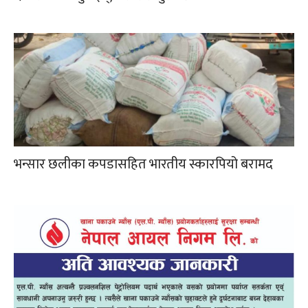
भन्सार छलीका कपडासहित भारतीय स्कारपियो बरामद