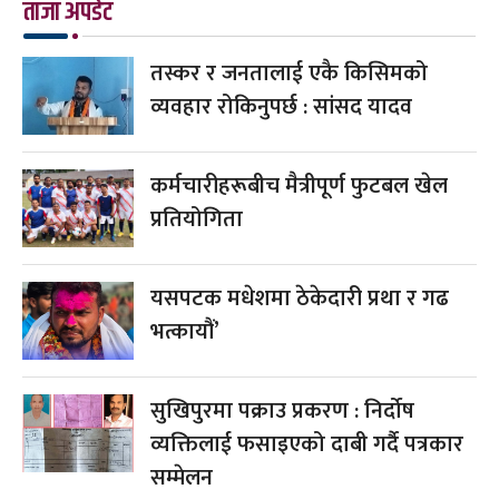
ताजा अपडेट
तस्कर र जनतालाई एकै किसिमको
व्यवहार रोकिनुपर्छ : सांसद यादव
कर्मचारीहरूबीच मैत्रीपूर्ण फुटबल खेल
प्रतियोगिता
यसपटक मधेशमा ठेकेदारी प्रथा र गढ
भत्कायौं’
सुखिपुरमा पक्राउ प्रकरण : निर्दोष
व्यक्तिलाई फसाइएको दाबी गर्दै पत्रकार
सम्मेलन