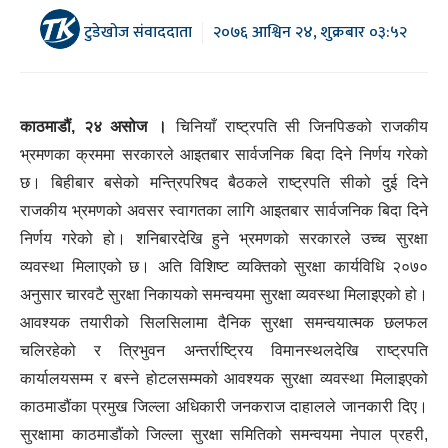
टुडेखोज संवाददाता
२०७६ आश्विन २४, शुक्रबार ०३:५२
काठमाडौं, २४ असोज ।
चिनियाँ राष्ट्रपति सी जिनपिङको राजकीय
भ्रमणका क्रममा सरकारले आइतबार सार्वजनिक बिदा दिने निर्णय गरेको
छ। बिहीबार बसेको मन्त्रिपरिषद बैठकले राष्ट्रपति सीको दुई दिने
राजकीय भ्रमणको अवसर स्वागतका लागि आइतबार सार्वजनिक बिदा दिने
निर्णय गरेको हो। शनिबारदेखि हुने भ्रमणको सरकारले उच्च सुरक्षा
व्यवस्था मिलाएको छ। अति विशिष्ट व्यक्तिको सुरक्षा कार्यविधि २०७०
अनुसार चारवटै सुरक्षा निकायको समन्वयमा सुरक्षा व्यवस्था मिलाइएको हो।
आवश्यक तयारीको सिलसिलामा दैनिक सुरक्षा समन्वयात्मक छलफल
चलिरहेको र त्रिभुवन अन्तर्राष्ट्रिय विमानस्थलदेखि राष्ट्रपति
कार्यालयसम्म र बस्ने होटलसम्मको आवश्यक सुरक्षा व्यवस्था मिलाइएको
काठमाडौंका प्रमुख जिल्ला अधिकारी जनकराज दाहालले जानकारी दिए।
सुरक्षामा काठमाडौंको जिल्ला सुरक्षा समितिको समन्वयमा नेपाल प्रहरी,