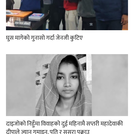
घुस मागेको गुनासो गर्दा जेनजी कुटिए
दाइजोको निहुँमा विवाहको दुई महिनामै सप्तरी महादेवाकी
दीपाले ज्यान गुमाइन्, पति र ससुरा पक्राउ