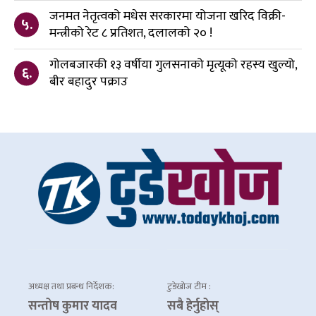
जनमत नेतृत्वको मधेस सरकारमा योजना खरिद विक्री-
५.
मन्त्रीको रेट ८ प्रतिशत, दलालको २० !
गोलबजारकी १३ वर्षीया गुलसनाको मृत्यूको रहस्य खुल्यो,
६.
बीर बहादुर पक्राउ
अध्यक्ष तथा प्रबन्ध निर्देशक:
टुडेखोज टीम :
सन्तोष कुमार यादव
सबै हेर्नुहोस्