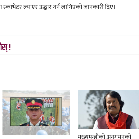
 स्काभेटर ल्याएर उद्धार गर्न लागिएको जानकारी दिए।
स् !
मुख्यमन्त्रीको अनुगमनको