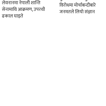
लेवनानमा नेपाली शान्ति
विरोधमा मोर्चाबन्दीबारे
सेनामाथि आक्रमण, उपरथी
जनमतले लियो संज्ञान
ढकाल घाइते