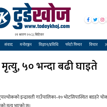
संवाद
मनोरञ्जन
विज्ञान/प्रविधि
फोटो फिचर
विचार
अन
मृत्यु, ५० भन्दा बढी घाइते
धुपाल्चोकको इन्द्रावती गाउँपालिका–१० भोटसिपास्थित बडहरे चो
ाको मृत्यु भएको छ।