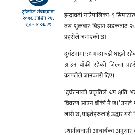
टुडेखोज संवाददाता
इन्द्रावती गाउँपालिका–९ सिपाटा
२०७६ आश्विन २४,
शुक्रबार ०६:२९
बस शुक्रबार बिहान सडकबाट २०
प्रहरीले जनाएको छ।
दुर्घटनामा ५० भन्दा बढी घाइते रह
आउन बाँकी रहेको जिल्ला प्रहर
काफ्लेले जानकारी दिए।
‘दुर्घटनाको प्रकृतिले थप क्षति 
विवरण आउन बाँकी नै छ।’ उनले 
जारी छ, घाइतेहरुलाई उद्धार गरी 
स्थानीयवासी आचार्यका अनुसार दुर