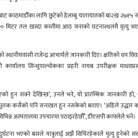
रबाट काठमाडौँका लागि छुटेको हेलम्बु यातायातको बा२ख २७१५ न
० मिटर तल खस्दा कम्तीमा आठ जनाको घटनास्थलमै मृत्यु भ
ेको स्थानीयवासी राजेन्द्र आचार्यले जानकारी दिए। क्षतिको थप वि
ी कार्यालय सिन्धुपाल्चोकका प्रहरी नायब उपरीक्षक माधवप्र
भएको हुन सक्ने देखिन्छ’, उनले भने, यो प्रारम्भिक जानकारी हो,
मृतक कसैको पनि सनाखत हुन नसकेको बताए। ‘अहिले उद्धार का
विभिन्न अस्पतालमा उपचारमा पठाइरहेछौँ’, डीएसपी काफ्लेले भने।
्घटना भएको बसले यात्रुलाई अझै थिचिरहेकाले मृत्यु हुनेको संख