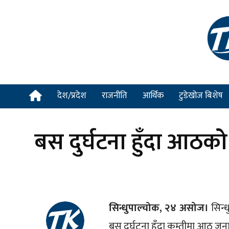
देश/प्रदेश
राजनीति
आर्थिक
टुडेखोज बिशेष
बस दुर्घटना हुँदा आठको 
सिन्धुपाल्चोक, २४ असोज।
सिन्
बस दुर्घटना हुँदा कम्तीमा आठ जन