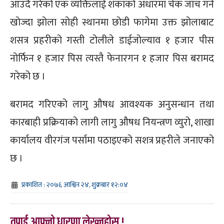
आउदै गरेको एक व्यक्तिलाई शंकाको अधारमा चेक जाँच गर्ने
खोज्दा झोला सोही स्थानमा छोडी फागेमा उक्त झोलाबाट
शसत्र प्रहरीको गस्ती टोलीले डाईजोल्याव १ हजार पीस
नोर्फिन १ हजार पिस त्यस्तै फेनारगन १ हजार पिस बरामद
गरेको छ ।
बरामद गरिएको लागु औषध आवश्यक अनुसन्धान तथा
कारबाही प्रक्रियाको लागी लागु औषध नियन्त्रण व्युरो, शाखा
कार्यालय वीरगंज पर्सामा पठाइएको सशत्र प्रहरीले जनाएको
छ ।
प्रकाशित : २०७६ आश्विन २४, शुक्रबार १२:०४
तपाई आफ्नो धारणा लेख्नुहोस् !