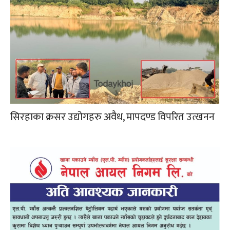
सिरहाका क्रसर उद्योगहरु अवैध, मापदण्ड विपरित उत्खनन