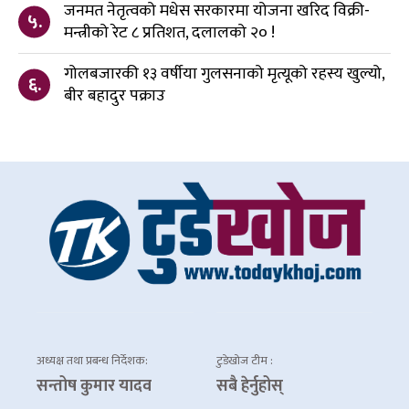
जनमत नेतृत्वको मधेस सरकारमा योजना खरिद विक्री-
५.
मन्त्रीको रेट ८ प्रतिशत, दलालको २० !
गोलबजारकी १३ वर्षीया गुलसनाको मृत्यूको रहस्य खुल्यो,
६.
बीर बहादुर पक्राउ
अध्यक्ष तथा प्रबन्ध निर्देशक:
टुडेखोज टीम :
सन्तोष कुमार यादव
सबै हेर्नुहोस्