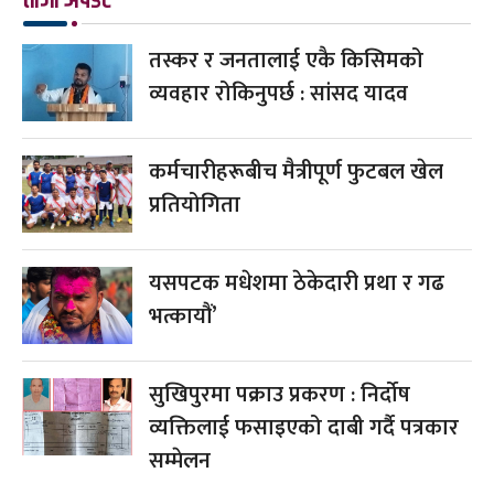
तस्कर र जनतालाई एकै किसिमको
व्यवहार रोकिनुपर्छ : सांसद यादव
कर्मचारीहरूबीच मैत्रीपूर्ण फुटबल खेल
प्रतियोगिता
यसपटक मधेशमा ठेकेदारी प्रथा र गढ
भत्कायौं’
सुखिपुरमा पक्राउ प्रकरण : निर्दोष
व्यक्तिलाई फसाइएको दाबी गर्दै पत्रकार
सम्मेलन