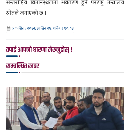
अन्तर्राष्टिय विमानस्थलमा अवतरण हुने परराष्ट्र मन्त्रालय
स्रोतले जनाएको छ ।
प्रकाशित : २०७६ आश्विन २५, शनिबार १०:०३
तपाई आफ्नो धारणा लेख्नुहोस् !
सम्बन्धित खबर