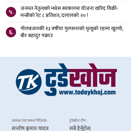
जनमत नेतृत्वको मधेस सरकारमा योजना खरिद विक्री-
५.
मन्त्रीको रेट ८ प्रतिशत, दलालको २० !
गोलबजारकी १३ वर्षीया गुलसनाको मृत्यूको रहस्य खुल्यो,
६.
बीर बहादुर पक्राउ
अध्यक्ष तथा प्रबन्ध निर्देशक:
टुडेखोज टीम :
सन्तोष कुमार यादव
सबै हेर्नुहोस्