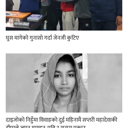
घुस मागेको गुनासो गर्दा जेनजी कुटिए
दाइजोको निहुँमा विवाहको दुई महिनामै सप्तरी महादेवाकी