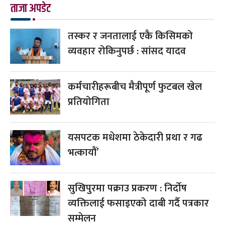
ताजा अपडेट
तस्कर र जनतालाई एकै किसिमको
व्यवहार रोकिनुपर्छ : सांसद यादव
कर्मचारीहरूबीच मैत्रीपूर्ण फुटबल खेल
प्रतियोगिता
यसपटक मधेशमा ठेकेदारी प्रथा र गढ
भत्कायौं’
सुखिपुरमा पक्राउ प्रकरण : निर्दोष
व्यक्तिलाई फसाइएको दाबी गर्दै पत्रकार
सम्मेलन