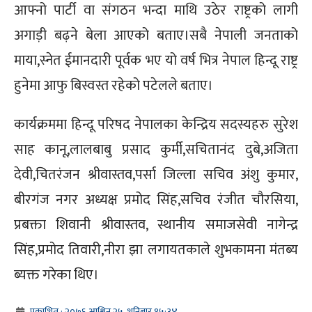
आफ्नो पार्टी वा संगठन भन्दा माथि उठेर राष्ट्रको लागी
अगाड़ी बढ़ने बेला आएको बताए।सबै नेपाली जनताको
माया,स्नेत ईमानदारी पूर्वक भए यो वर्ष भित्र नेपाल हिन्दू राष्ट्र
हुनेमा आफु बिस्वस्त रहेको पटेलले बताए।
कार्यक्रममा हिन्दू परिषद नेपालका केन्द्रिय सदस्यहरु सुरेश
साह कानू,लालबाबु प्रसाद कुर्मी,सचितानंद दुबे,अजिता
देवी,चितरंजन श्रीवास्तव,पर्सा जिल्ला सचिव अंशु कुमार,
बीरगंज नगर अध्यक्ष प्रमोद सिंह,सचिव रंजीत चौरसिया,
प्रबक्ता शिवानी श्रीवास्तव, स्थानीय समाजसेवी नागेन्द्र
सिंह,प्रमोद तिवारी,नीरा झा लगायतकाले शुभकामना मंतब्य
ब्यक्त गरेका थिए।
प्रकाशित : २०७६ आश्विन २५, शनिबार १५:३४