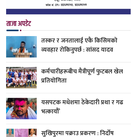
ताजा अपडेट
तस्कर र जनतालाई एकै किसिमको
व्यवहार रोकिनुपर्छ : सांसद यादव
कर्मचारीहरूबीच मैत्रीपूर्ण फुटबल खेल
प्रतियोगिता
यसपटक मधेशमा ठेकेदारी प्रथा र गढ
भत्कायौं’
सुखिपुरमा पक्राउ प्रकरण : निर्दोष