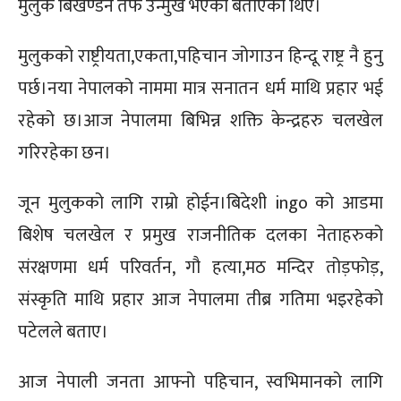
मुलुक बिखण्डन तर्फ उन्मुख भएको बताएका थिए।
मुलुकको राष्ट्रीयता,एकता,पहिचान जोगाउन हिन्दू राष्ट्र नै हुनु
पर्छ।नया नेपालको नाममा मात्र सनातन धर्म माथि प्रहार भई
रहेको छ।आज नेपालमा बिभिन्न शक्ति केन्द्रहरु चलखेल
गरिरहेका छन।
जून मुलुकको लागि राम्रो होईन।बिदेशी ingo को आडमा
बिशेष चलखेल र प्रमुख राजनीतिक दलका नेताहरुको
संरक्षणमा धर्म परिवर्तन, गौ हत्या,मठ मन्दिर तोड़फोड़,
संस्कृति माथि प्रहार आज नेपालमा तीब्र गतिमा भइरहेको
पटेलले बताए।
आज नेपाली जनता आफ्नो पहिचान, स्वभिमानको लागि