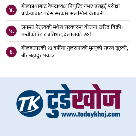
गोलाप्रथाबाट केन्द्राध्यक्ष नियुक्ति नभए एसइई परीक्षा
४.
प्रक्रियाबाट मधेस सरकार अलग्गिने चेतावनी
जनमत नेतृत्वको मधेस सरकारमा योजना खरिद विक्री-
५.
मन्त्रीको रेट ८ प्रतिशत, दलालको २० !
गोलबजारकी १३ वर्षीया गुलसनाको मृत्यूको रहस्य खुल्यो,
६.
बीर बहादुर पक्राउ