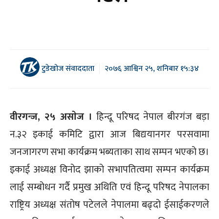
टुडेखोज संवाददाता
२०७६ आश्विन २५, शनिबार १५:३४
वीरगन्ज, २५ असाेज ।
हिन्दू परिषद नेपाल बीरगंज बड़ा
न.३२ इकाई कमिटि द्वारा आज बिद्ययानगर परसवामा
जनजागरण सभा कार्यक्रम भब्यताका साथ सम्पन भएको छ।
इकाई अध्यक्ष विनोद झाको सभापतित्वमा सम्पन कार्यक्रम
लाई सम्बोधन गर्दै प्रमुख अथिति एवं हिन्दू परिषद नेपालका
राष्ट्रिय अध्यक्ष संतोष पटेलले नेपालमा बढ्दो ईसाईकरणले