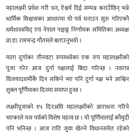
महालक्ष्मी प्रवेश गरी धन, ऐश्वर्य दिई सम्पन्न बनाउँछिन् भन्ने
धार्मिक विश्वासका आधारमा यो पर्व मनाउन सुरु गरिएकोे
धर्मशास्त्रविद् एवं नेपाल पञ्चाङ्ग निर्णायक समितिका अध्यक्ष
प्रा.डा. रामचन्द्र गौतमले बताउनुभयो ।
माता दुर्गाका तीनवटा रुपमध्येका एक रुप महालक्ष्मीको
पूजा गरेर आज दुर्गा पक्षलाई बिदा गरिन्छ । नवरात्र
विजयादशमीकै दिन सकिने भए पनि दुर्गा पक्ष भने आश्विन
शुक्ल पूर्णिमाका दिनमा समाप्त हुन्छ ।
लक्ष्मीपूजाको १५ दिनअघि महालक्ष्मीको आराधना गरिने
भएकाले यस पर्वको विशेष महत्व छ । यो पूर्णिमालाई कौमुदी
पनि भनिन्छ । आज राति जुवा खेल्ने विधानसमेत रहेको