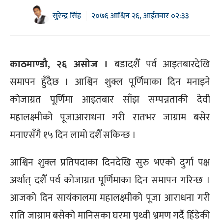
सुरेन्द्र सिंह
२०७६ आश्विन २६, आईतवार ०२:३३
काठमाण्डौ, २६ असोज ।
बडादशैँ पर्व आइतबारदेखि
समापन हुँदैछ । आश्विन शुक्ल पूर्णिमाका दिन मनाइने
कोजाग्रत पूर्णिमा आइतबार साँझ सम्पन्नताकी देवी
महालक्ष्मीको पूजाआराधना गरी रातभर जाग्राम बसेर
मनाएसँगै १५ दिन लामो दशैँ सकिन्छ ।
आश्विन शुक्ल प्रतिपदाका दिनदेखि सुरु भएको दुर्गा पक्ष
अर्थात् दशैँ पर्व कोजाग्रत पूर्णिमाका दिन समापन गरिन्छ ।
आजको दिन सायंकालमा महालक्ष्मीको पूजा आराधना गरी
राति जाग्राम बसेको मानिसका घरमा पृथ्वी भ्रमण गर्दै हिँडेकी