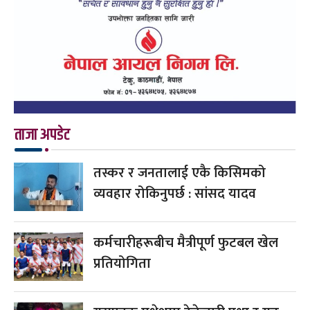
ताजा अपडेट
तस्कर र जनतालाई एकै किसिमको
व्यवहार रोकिनुपर्छ : सांसद यादव
कर्मचारीहरूबीच मैत्रीपूर्ण फुटबल खेल
प्रतियोगिता