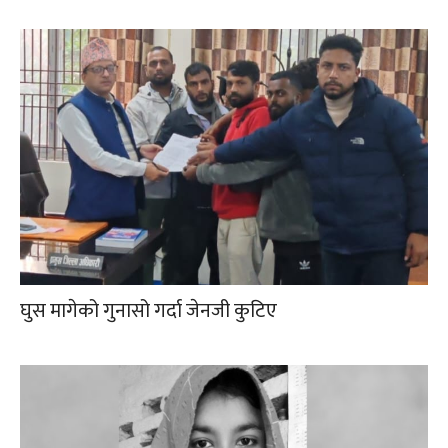
घुस मागेको गुनासो गर्दा जेनजी कुटिए