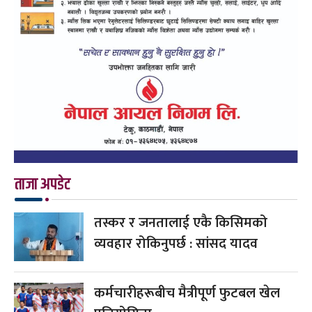
ताजा अपडेट
तस्कर र जनतालाई एकै किसिमको
व्यवहार रोकिनुपर्छ : सांसद यादव
कर्मचारीहरूबीच मैत्रीपूर्ण फुटबल खेल