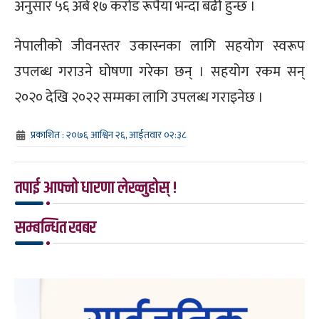
अनुसार ५६ अर्ब १७ करोड रूपैयाँ भन्दा बढी हुन्छ ।
नेपालीको जीवनस्तर उकास्नका लागि सहयोग स्वरूप
उपलब्ध गराउने घोषणा गरेका छन् । सहयोग रकम सन्
२०२० देखि २०२२ सम्मका लागि उपलब्ध गराइनेछ ।
प्रकाशित : २०७६ आश्विन २६, आईतवार ०२:३८
तपाई आफ्नो धारणा लेख्नुहोस् !
सम्बन्धित खबर