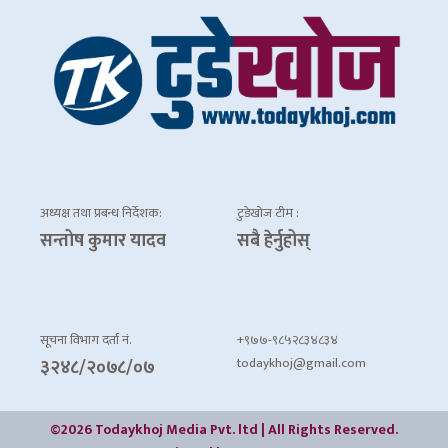
अध्यक्ष तथा प्रबन्ध निर्देशक:
टुडेखोज टीम :
सन्तोष कुमार यादव
सबै हेर्नुहोस्
सूचना विभाग दर्ता नं.
+९७७-९८५२८३४८३४
todaykhoj@gmail.com
३२४८/२०७८/०७
©2026 Todaykhoj Media Pvt. ltd | All Rights Reserved.