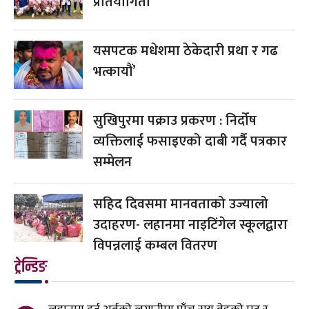
प्रतियोगिता
यसपटक मधेशमा ठेकेदारी प्रथा र गढ
भत्कायौं’
सुखिपुरमा पक्राउ प्रकरण : निर्दोष
व्यक्तिलाई फसाइएको दाबी गर्दै पत्रकार
सम्मेलन
सहिद दिवसमा मानवताको उज्यालो
उदाहरण- लहानमा नाइटिंगेल स्कूलद्वारा
विपन्नलाई कम्बल वितरण
ट्रेन्डिङ