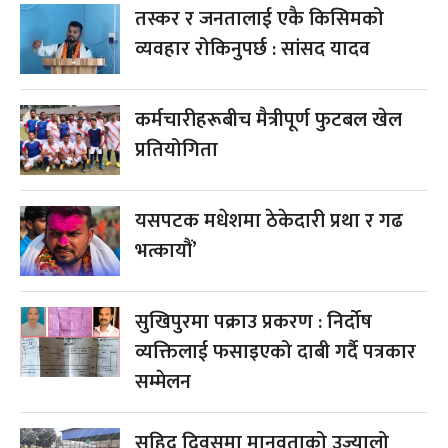
तस्कर र जनतालाई एकै किसिमको
व्यवहार रोकिनुपर्छ : सांसद यादव
कर्मचारीहरूबीच मैत्रीपूर्ण फुटबल खेल
प्रतियोगिता
यसपटक मधेशमा ठेकेदारी प्रथा र गढ
भत्कायौं’
सुखिपुरमा पक्राउ प्रकरण : निर्दोष
व्यक्तिलाई फसाइएको दाबी गर्दै पत्रकार
सम्मेलन
सहिद दिवसमा मानवताको उज्यालो