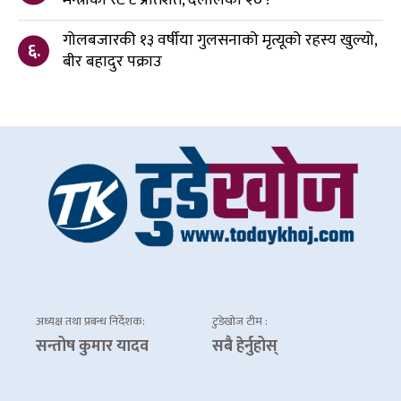
गोलबजारकी १३ वर्षीया गुलसनाको मृत्यूको रहस्य खुल्यो,
६.
बीर बहादुर पक्राउ
अध्यक्ष तथा प्रबन्ध निर्देशक:
टुडेखोज टीम :
सन्तोष कुमार यादव
सबै हेर्नुहोस्