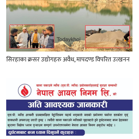
सिरहाका क्रसर उद्योगहरु अवैध, मापदण्ड विपरित उत्खनन