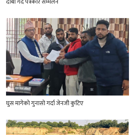
दाबी गर्दै पत्रकार सम्मेलन
घुस मागेको गुनासो गर्दा जेनजी कुटिए