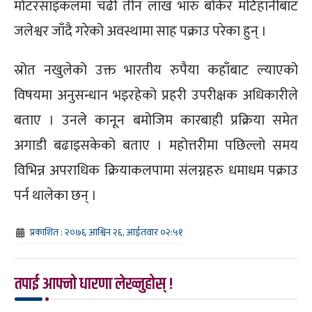
मोटरसाइकलमा चढी तीन लाख भारु बोकेर मटिहानीबाट
जलेश्वर जाँदै गरेको अवस्थामा साह पक्राउ परेका हुन् ।
स्रोत नखुलेको उक्त भारतीय रुपैया कहाँबाट ल्याएको
विषयमा अनुसन्धान भइरहेको प्रहरी उपरीक्षक अधिकारीले
बताए । उनले कानून बमोजिम कारबाही प्रक्रिया समेत
अगाडी बढाइसकेको बताए । महोत्तरीमा पछिल्लो समय
विभिन्न अपराधिक क्रियाकलपामा संलग्नहरु धमाधम पक्राउ
पर्न थालेका छन् ।
प्रकाशित : २०७६ आश्विन २६, आईतवार ०२:५१
तपाई आफ्नो धारणा लेख्नुहोस् !