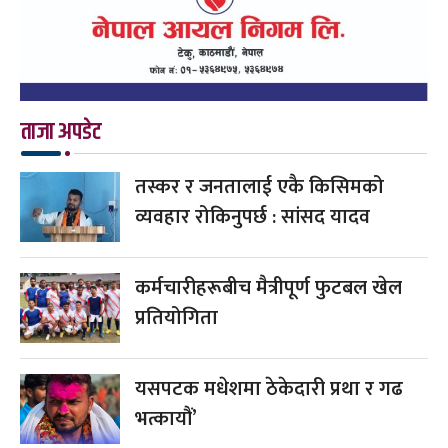
ताजा अपडेट
तस्कर र जनतालाई एकै किसिमको
व्यवहार रोकिनुपर्छ : सांसद यादव
कर्मचारीहरूबीच मैत्रीपूर्ण फुटबल खेल
प्रतियोगिता
यसपटक मधेशमा ठेकेदारी प्रथा र गढ
भत्कायौं’