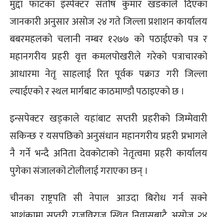
मुद्दा फॉटका इंस्पेक्टर संतोष कुमार खडकाले दिएका
जानकारी अनुसार असोज २४ गते जिल्ला प्रशाशन कार्यालय
बबरमहलको चलानी नम्बर १२७७ को पठाईएको पत्र र
महानगरीय प्रहरी वृत्त कमलपोखरीले गरेको पत्राचारको
आधारमा नेतृ साहलाई रित पूर्वक पक्राउ गरी जिल्ला
ल्याईएको र स्थल मार्गबाट काठमाण्डौ पठाइएको छ ।
इन्सपेक्टर खड्काले यहांबाट सप्तरी प्रहरीको जिम्मेवारी
सकिन्छ र यसपछिको अनुसंधान महानगरीय प्रहरी प्रभागले
नै गर्ने भन्दै अनिता देवकोटाको नेतृत्वमा प्रहरी कार्यालय
पुगेका संजालकों टोलीलाई गराएका छन् ।
चीनका राष्ट्रपति सी नेपाल आउदा बिरोध गर्न सक्ने
आशंकामा सप्तरी राजविराज स्थित निवासबाटै असोज २४