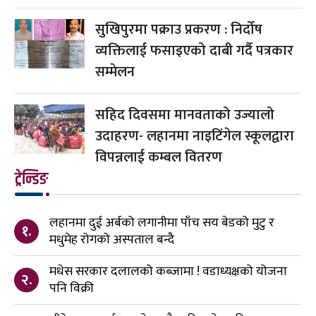
सुखिपुरमा पक्राउ प्रकरण : निर्दोष
व्यक्तिलाई फसाइएको दाबी गर्दै पत्रकार
सम्मेलन
सहिद दिवसमा मानवताको उज्यालो
उदाहरण- लहानमा नाइटिंगेल स्कूलद्वारा
विपन्नलाई कम्बल वितरण
ट्रेन्डिङ
लहानमा दुई अर्बको लगानीमा पाँच सय बेडको मुटु र
१.
मधुमेह रोगको अस्पताल बन्दै
मधेस सरकार दलालको कब्जामा ! वडाध्यक्षको योजना
२.
पनि विक्री