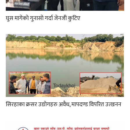
घुस मागेको गुनासो गर्दा जेनजी कुटिए
सिरहाका क्रसर उद्योगहरु अवैध, मापदण्ड विपरित उत्खनन