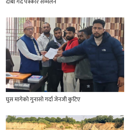
दाबी गर्दै पत्रकार सम्मेलन
घुस मागेको गुनासो गर्दा जेनजी कुटिए