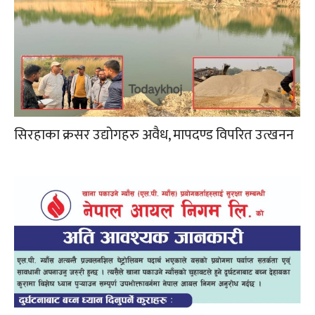
सिरहाका क्रसर उद्योगहरु अवैध, मापदण्ड विपरित उत्खनन