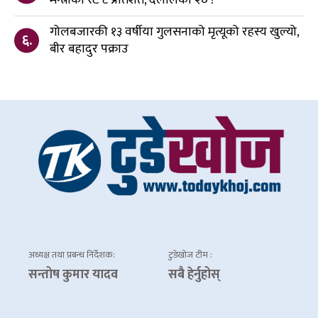
गोलबजारकी १३ वर्षीया गुलसनाको मृत्यूको रहस्य खुल्यो,
६.
बीर बहादुर पक्राउ
अध्यक्ष तथा प्रबन्ध निर्देशक:
टुडेखोज टीम :
सन्तोष कुमार यादव
सबै हेर्नुहोस्