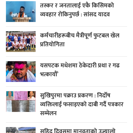
तस्कर र जनतालाई एकै किसिमको
व्यवहार रोकिनुपर्छ : सांसद यादव
कर्मचारीहरूबीच मैत्रीपूर्ण फुटबल खेल
प्रतियोगिता
यसपटक मधेशमा ठेकेदारी प्रथा र गढ
भत्कायौं’
सुखिपुरमा पक्राउ प्रकरण : निर्दोष
व्यक्तिलाई फसाइएको दाबी गर्दै पत्रकार
सम्मेलन
सहिद दिवसमा मानवताको उज्यालो