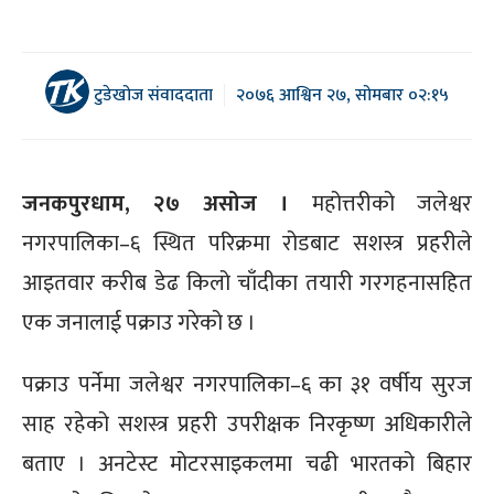
टुडेखोज संवाददाता
२०७६ आश्विन २७, सोमबार ०२:१५
जनकपुरधाम, २७ असोज ।
महोत्तरीको जलेश्वर
नगरपालिका–६ स्थित परिक्रमा रोडबाट सशस्त्र प्रहरीले
आइतवार करीब डेढ किलो चाँदीका तयारी गरगहनासहित
एक जनालाई पक्राउ गरेको छ ।
पक्राउ पर्नेमा जलेश्वर नगरपालिका–६ का ३१ वर्षीय सुरज
साह रहेको सशस्त्र प्रहरी उपरीक्षक निरकृष्ण अधिकारीले
बताए । अनटेस्ट मोटरसाइकलमा चढी भारतको बिहार