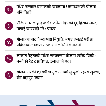
मधेस सरकार दलालको कब्जामा ! वडाध्यक्षको योजना
२.
पनि विक्री
सीके राउतलाई ५ करोड रुपैया दिएको छु, हिसाब माग्दा
३.
मलाई कारबाही गरे : यादव
गोलाप्रथाबाट केन्द्राध्यक्ष नियुक्ति नभए एसइई परीक्षा
४.
प्रक्रियाबाट मधेस सरकार अलग्गिने चेतावनी
जनमत नेतृत्वको मधेस सरकारमा योजना खरिद विक्री-
५.
मन्त्रीको रेट ८ प्रतिशत, दलालको २० !
गोलबजारकी १३ वर्षीया गुलसनाको मृत्यूको रहस्य खुल्यो,
६.
बीर बहादुर पक्राउ