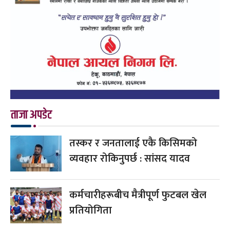
ताजा अपडेट
तस्कर र जनतालाई एकै किसिमको
व्यवहार रोकिनुपर्छ : सांसद यादव
कर्मचारीहरूबीच मैत्रीपूर्ण फुटबल खेल
प्रतियोगिता