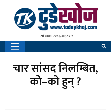
चार सांसद निलम्बित,
को–को हुन् ?