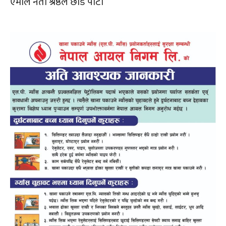
एमाले नेता श्रेष्ठले छोडे पार्टी