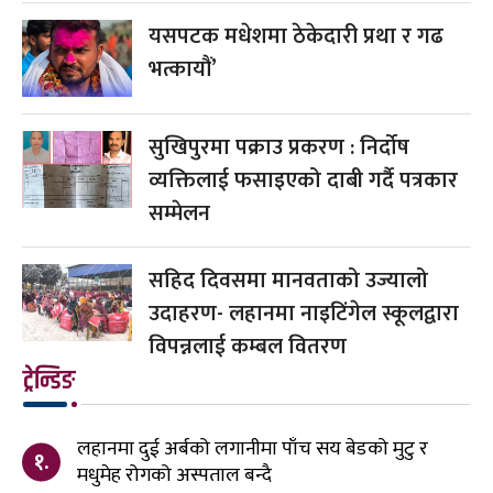
यसपटक मधेशमा ठेकेदारी प्रथा र गढ
भत्कायौं’
सुखिपुरमा पक्राउ प्रकरण : निर्दोष
व्यक्तिलाई फसाइएको दाबी गर्दै पत्रकार
सम्मेलन
सहिद दिवसमा मानवताको उज्यालो
उदाहरण- लहानमा नाइटिंगेल स्कूलद्वारा
विपन्नलाई कम्बल वितरण
ट्रेन्डिङ
लहानमा दुई अर्बको लगानीमा पाँच सय बेडको मुटु र
१.
मधुमेह रोगको अस्पताल बन्दै