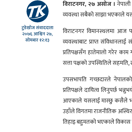
विराटनगर, २७ असोज ।
नेपाली
व्यवस्था सबैको साझा भएकाले यसको 
टुडेखोज संवाददाता
विराटनगर विमानस्थलमा आज पत्
२०७६ आश्विन २७,
सोमबार १२:१३
व्यवस्थाबाट प्राप्त संविधानलाई स
प्रतिपक्षसँग हातेमालो गरेर काम 
सत्ता पक्षको उपस्थितिले सहमति
उपसभापति गच्छदारले नेपालको 
प्रतिपक्षले दायित्व लिनुपर्छ भ
आएकाले यसलाई मास्छु कसैले भन्
उहाँले विगतमा राजनीतिक अस्थि
तिहाइ बहुमतको भएकाले विकास र श