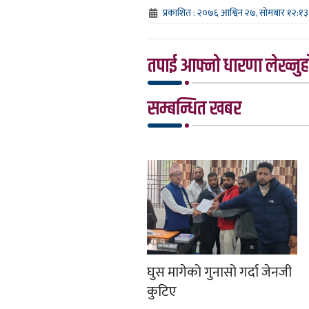
प्रकाशित : २०७६ आश्विन २७, सोमबार १२:१३
तपाई आफ्नो धारणा लेख्नुहो
सम्बन्धित खबर
घुस मागेको गुनासो गर्दा जेनजी
कुटिए