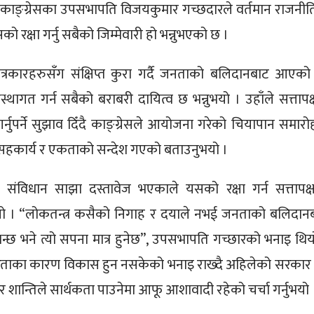
 काङ्ग्रेसका उपसभापति विजयकुमार गच्छदारले वर्तमान राजनी
रक्षा गर्नु सबैको जिम्मेवारी हो भन्नुभएको छ ।
रकारहरुसँग संक्षिप्त कुरा गर्दै जनताको बलिदानबाट आएको
ंस्थागत गर्न सबैको बराबरी दायित्व छ भन्नुभयो । उहाँले सत्तापक्
गर्नुपर्ने सुझाव दिँदै काङ्ग्रेसले आयोजना गरेको चियापान समारो
, सहकार्य र एकताको सन्देश गएको बताउनुभयो ।
संविधान साझा दस्तावेज भएकाले यसको रक्षा गर्न सत्तापक्
न्नुभयो । “लोकतन्त्र कसैको निगाह र दयाले नभई जनताको बलिदान
छ भने त्यो सपना मात्र हुनेछ”, उपसभापति गच्छारको भनाइ थिय
रताका कारण विकास हुन नसकेको भनाइ राख्दै अहिलेको सरकार 
ान्तिले सार्थकता पाउनेमा आफू आशावादी रहेको चर्चा गर्नुभयो 