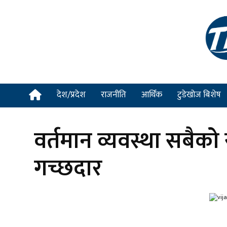
देश/प्रदेश
राजनीति
आर्थिक
टुडेखोज बिशेष
वर्तमान व्यवस्था सबैक
गच्छदार