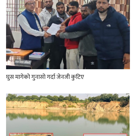
घुस मागेको गुनासो गर्दा जेनजी कुटिए