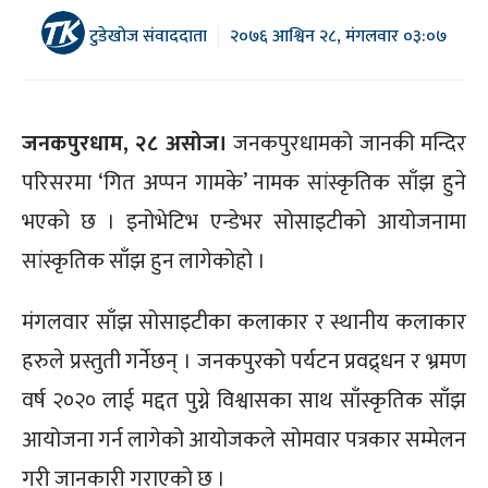
टुडेखोज संवाददाता
२०७६ आश्विन २८, मंगलवार ०३:०७
जनकपुरधाम, २८ असोज।
जनकपुरधामको जानकी मन्दिर
परिसरमा ‘गित अप्पन गामके’ नामक सांस्कृतिक साँझ हुने
भएको छ । इनोभेटिभ एन्डेभर सोसाइटीको आयोजनामा
सांस्कृतिक साँझ हुन लागेकोहो ।
मंगलवार साँझ सोसाइटीका कलाकार र स्थानीय कलाकार
हरुले प्रस्तुती गर्नेछन् । जनकपुरको पर्यटन प्रवद्र्धन र भ्रमण
वर्ष २०२० लाई मद्दत पुग्ने विश्वासका साथ साँस्कृतिक साँझ
आयोजना गर्न लागेको आयोजकले सोमवार पत्रकार सम्मेलन
गरी जानकारी गराएको छ ।