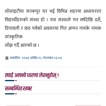
सोसाइटीमा जनकपुर घर भई विभिन्न शहरमा अध्ययनरत
विद्यार्थीहरुको संस्था हो । यस संस्थाले गत वर्षदेखि दशैं,
दिपावली र छठ पर्वको अवसरमा गित अप्पन गामके नामक
सांस्कृतिक
साँझ गर्दै आएको छ ।
प्रकाशित : २०७६ आश्विन २८, मंगलवार ०३:०७
तपाई आफ्नो धारणा लेख्नुहोस् !
सम्बन्धित खबर