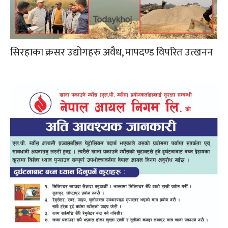
सिरहाका क्रसर उद्योगहरु अवैध, मापदण्ड विपरित उत्खनन