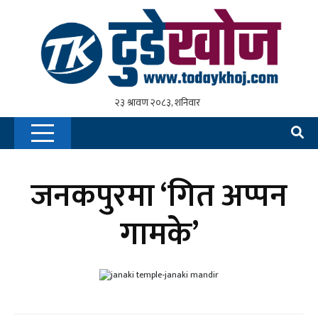
जनकपुरमा ‘गित अप्पन
गामके’