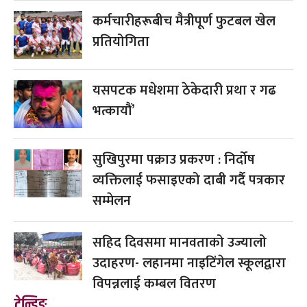
कर्मचारीहरूबीच मैत्रीपूर्ण फुटबल खेल
प्रतियोगिता
यसपटक मधेशमा ठेकेदारी प्रथा र गढ
भत्कायौं’
सुखिपुरमा पक्राउ प्रकरण : निर्दोष
व्यक्तिलाई फसाइएको दाबी गर्दै पत्रकार
सम्मेलन
सहिद दिवसमा मानवताको उज्यालो
उदाहरण- लहानमा नाइटिंगेल स्कूलद्वारा
विपन्नलाई कम्बल वितरण
ट्रेन्डिङ