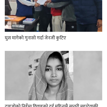
घुस मागेको गुनासो गर्दा जेनजी कुटिए
दाइजोको निहुँमा विवाहको दुई महिनामै सप्तरी महादेवाकी