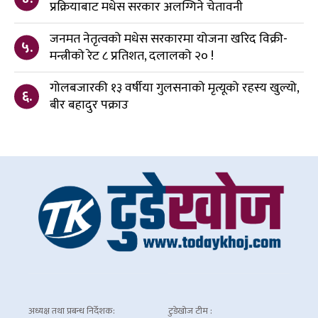
प्रक्रियाबाट मधेस सरकार अलग्गिने चेतावनी
जनमत नेतृत्वको मधेस सरकारमा योजना खरिद विक्री-
५.
मन्त्रीको रेट ८ प्रतिशत, दलालको २० !
गोलबजारकी १३ वर्षीया गुलसनाको मृत्यूको रहस्य खुल्यो,
६.
बीर बहादुर पक्राउ
अध्यक्ष तथा प्रबन्ध निर्देशक:
टुडेखोज टीम :