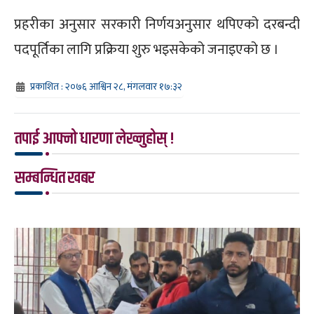
प्रहरीका अनुसार सरकारी निर्णयअनुसार थपिएको दरबन्दी
पदपूर्तिका लागि प्रक्रिया शुरु भइसकेको जनाइएको छ ।
प्रकाशित : २०७६ आश्विन २८, मंगलवार १७:३२
तपाई आफ्नो धारणा लेख्नुहोस् !
सम्बन्धित खबर