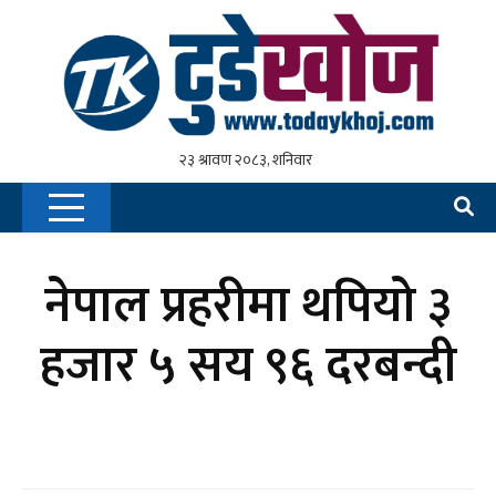
नेपाल प्रहरीमा थपियो ३
हजार ५ सय ९६ दरबन्दी