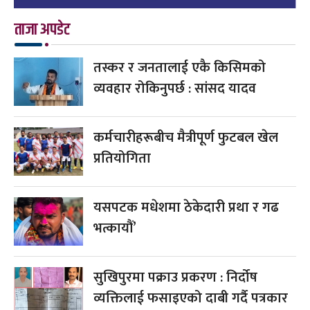
ताजा अपडेट
तस्कर र जनतालाई एकै किसिमको
व्यवहार रोकिनुपर्छ : सांसद यादव
कर्मचारीहरूबीच मैत्रीपूर्ण फुटबल खेल
प्रतियोगिता
यसपटक मधेशमा ठेकेदारी प्रथा र गढ
भत्कायौं’
सुखिपुरमा पक्राउ प्रकरण : निर्दोष
व्यक्तिलाई फसाइएको दाबी गर्दै पत्रकार