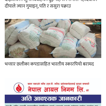
दीपाले ज्यान गुमाइन्, पति र ससुरा पक्राउ
भन्सार छलीका कपडासहित भारतीय स्कारपियो बरामद