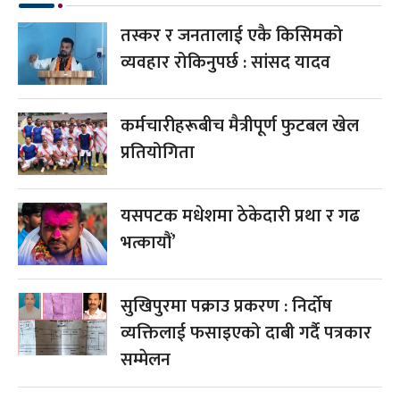
तस्कर र जनतालाई एकै किसिमको
व्यवहार रोकिनुपर्छ : सांसद यादव
कर्मचारीहरूबीच मैत्रीपूर्ण फुटबल खेल
प्रतियोगिता
यसपटक मधेशमा ठेकेदारी प्रथा र गढ
भत्कायौं’
सुखिपुरमा पक्राउ प्रकरण : निर्दोष
व्यक्तिलाई फसाइएको दाबी गर्दै पत्रकार
सम्मेलन