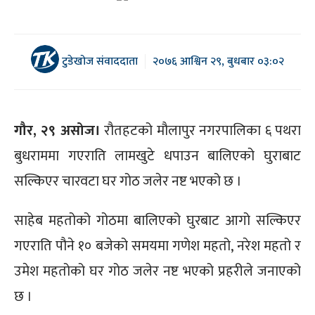
टुडेखोज संवाददाता
२०७६ आश्विन २९, बुधबार ०३:०२
गौर, २९ असोज।
रौतहटको मौलापुर नगरपालिका ६ पथरा
बुधराममा गएराति लामखुटे धपाउन बालिएको घुराबाट
सल्किएर चारवटा घर गोठ जलेर नष्ट भएको छ ।
साहेब महतोको गोठमा बालिएको घुरबाट आगो सल्किएर
गएराति पौने १० बजेको समयमा गणेश महतो, नरेश महतो र
उमेश महतोको घर गोठ जलेर नष्ट भएको प्रहरीले जनाएको
छ ।