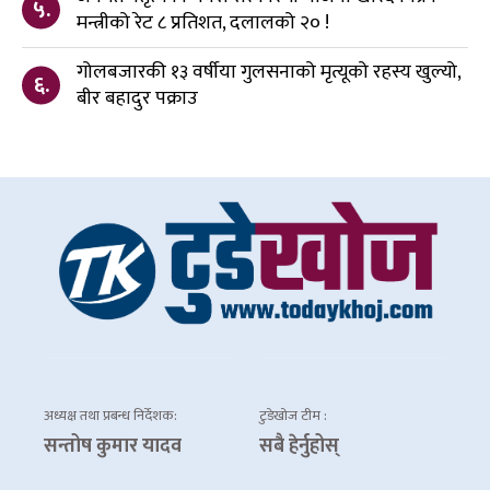
५.
मन्त्रीको रेट ८ प्रतिशत, दलालको २० !
गोलबजारकी १३ वर्षीया गुलसनाको मृत्यूको रहस्य खुल्यो,
६.
बीर बहादुर पक्राउ
अध्यक्ष तथा प्रबन्ध निर्देशक:
टुडेखोज टीम :
सन्तोष कुमार यादव
सबै हेर्नुहोस्