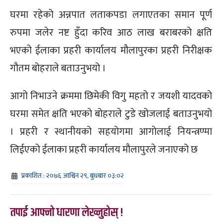
घरमा रहेको अन्नपात लताकपडा लगाएतका समान पूर्ण
रुपमा जलेर नष्ट हुँदा करिव आठ लाख बराबरको क्षति
भएको ईलाका प्रहरी कार्यालय मौलापुरका प्रहरी निरीक्षक
गौतम बोहराले बताउनुभयो ।
आगो निभाउने क्रममा छिमेकी विगु महतो र जयशी यादवको
घरमा समेत क्षति भएको बोहराले टुडे खोजलाई बताउनुभयो
। प्रहरी र स्थानीयको सहयोगमा आगोलाई नियन्त्रण्मा
लिईएको ईलाका प्रहरी कार्यालय मौलापुरले जनाएको छ
प्रकाशित : २०७६ आश्विन २९, बुधबार ०३:०२
तपाई आफ्नो धारणा लेख्नुहोस् !