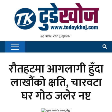
रौतहटमा आगलागी हुँदा
लाखौंको क्षति, चारवटा
घर गोठ जलेर नष्ट