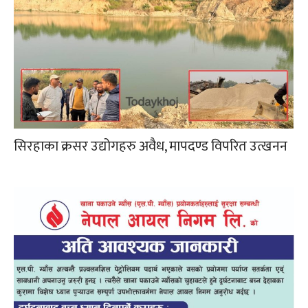
सिरहाका क्रसर उद्योगहरु अवैध, मापदण्ड विपरित उत्खनन