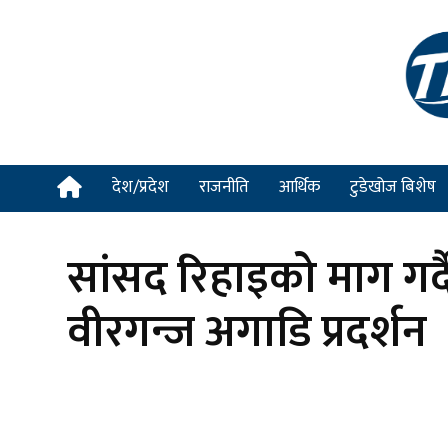
देश/प्रदेश
राजनीति
आर्थिक
टुडेखोज बिशेष
सांसद रिहाइको माग गर्द
वीरगन्ज अगाडि प्रदर्शन