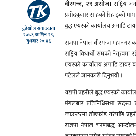
वीरगन्ज, २९ असोज।
राष्ट्रिय ज
प्रमोदकुमार साहको रिहाइको माग गर
बुद्ध एयरको कार्यालय अगाडि टायर
टुडेखोज संवाददाता
२०७६ आश्विन २९,
बुधबार १०:४६
राजपा नेपाल बीरगन्ज महानगर कार
राष्ट्रिय विधार्थी संघको नेतृत्व
एयरको कार्यालय अगाडि टायर बाल
पटेलले जानकारी दिनुभयो ।
यद्यपी प्रहरीले बुद्ध एयरको कार
मंगलबार प्रतिनिधिसभा सदस्य 
काउन्टरमा तोडफोड गरेपछि प्रहरी
राजपा नेपाल चरणबद्ध आन्दोलनम