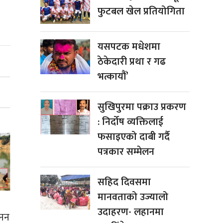
फुटबल खेल प्रतियोगिता
यसपटक मधेशमा
ठेकेदारी प्रथा र गढ
भत्कायौं’
सुखिपुरमा पक्राउ प्रकरण
: निर्दोष व्यक्तिलाई
फसाइएको दाबी गर्दै
पत्रकार सम्मेलन
सहिद दिवसमा
मानवताको उज्यालो
उदाहरण- लहानमा
खनन