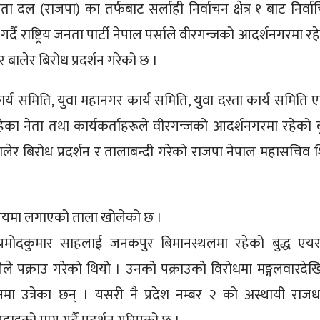
नता दल (राजपा) का तर्फबाट सर्लाही निर्वाचन क्षेत्र १ बाट निर्वा
्दै राष्ट्रिय जनता पार्टी नेपाल पर्साले वीरगन्जको आदर्शनगरमा रह
 बालेर बिरोध प्रदर्शन गरेको छ ।
्य समिति, युवा महानगर कार्य समिति, युवा दस्ता कार्य समिति ए
मा रहेका नेता तथा कार्यकर्ताहरूले वीरगन्जको आदर्शनगरमा रहेको बु
ेर बिरोध प्रदर्शन र तालाबन्दी गरेको राजपा नेपाल महासचिव 
्यालयमा लगाएको ताला खोलेको छ ।
प्रमोदकुमार साहलाई जनकपुर बिमानस्थलमा रहेको बुद्ध एय
ले पक्राउ गरेको थियो । उनको पक्राउको विरोधमा मङ्गलवारदेखि
ा उत्रेका छन् । यसरी नै प्रदेश नम्बर २ को अस्थायी राजध