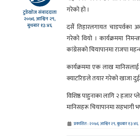
गरेको हो ।
टुडेखोज संवाददाता
२०७६ आश्विन २९,
बुधबार १३:४६
दसैं तिहारलगायत चाडपर्वका अ
गरेको थियो । कार्यक्रममा निमन्त
कांग्रेसको चियापानमा राजपा महन
कार्यक्रममा एक लाख मानिसलाई 
क्याटरिङले तयार गरेको खाजा दु
विशिष्ठ पाहुनाका लागि २ हजार प्ल
मानिसहरू चियापानमा सहभागी भ
प्रकाशित : २०७६ आश्विन २९, बुधबार १३:४६