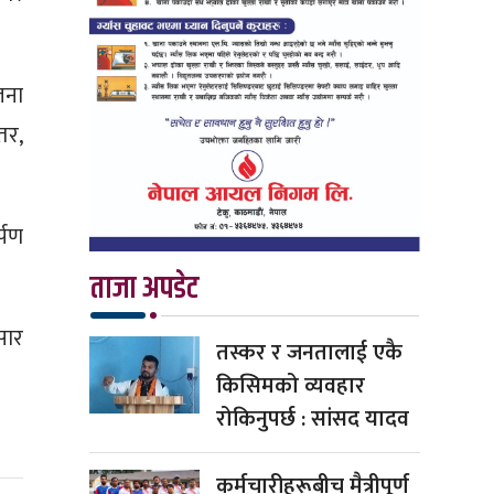
जना
तर,
्पण
ताजा अपडेट
सार
तस्कर र जनतालाई एकै
किसिमको व्यवहार
रोकिनुपर्छ : सांसद यादव
कर्मचारीहरूबीच मैत्रीपूर्ण