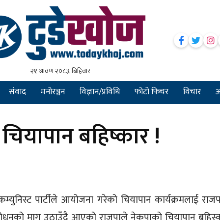
संवाद
मनोरञ्जन
विज्ञान/प्रविधि
फोटो फिचर
विचार
अन
 चियापान बहिष्कार !
कम्युनिस्ट पार्टीले आयोजना गरेको चियापान कार्यक्रमलाई राजप
शोधनको माग उठाउँदै आएको राजपाले नेकपाको चियापान बहिस्