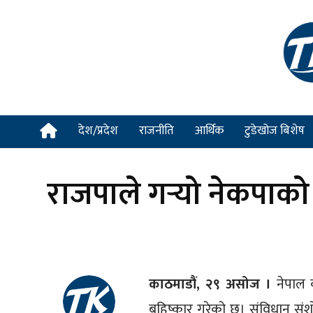
देश/प्रदेश
राजनीति
आर्थिक
टुडेखोज बिशेष
राजपाले गर्‍यो नेकपाको
काठमाडौं, २९ असोज ।
नेपाल 
बहिष्कार गरेको छ। संविधान सं