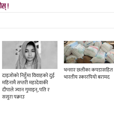
स् !
भन्सार छलीका कपडासहित
दाइजोको निहुँमा विवाहको दुई
भारतीय स्कारपियो बरामद
महिनामै सप्तरी महादेवाकी
दीपाले ज्यान गुमाइन्, पति र
ससुरा पक्राउ