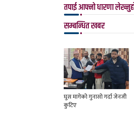
तपाई आफ्नो धारणा लेख्नुहो
सम्बन्धित खबर
घुस मागेको गुनासो गर्दा जेनजी
कुटिए