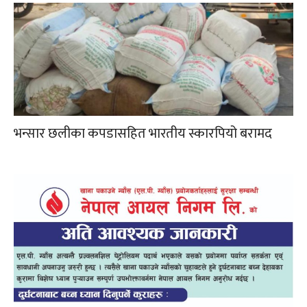
भन्सार छलीका कपडासहित भारतीय स्कारपियो बरामद