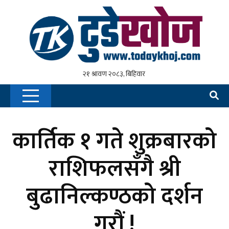
कार्तिक १ गते शुक्रबारको
राशिफलसँगै श्री
बुढानिल्कण्ठको दर्शन
गरौं !