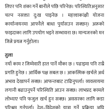
लिएर पनि शंका गर्ने बानीले पछि परिनेछ। परिस्थितिअनुसार
चल्न नसक्ता दु:ख पाइनेछ । महत्त्वाकांक्षी योजना
कार्यान्वयनमा आफ्नैले बाधा पुर्यासउन सक्छन्। अरूको
फाइदाका लागि उपयोग भइने सम्भावना छ। मान्यजनको मन
जित्ने प्रयत्न गर्नुहोला।
तुला
नयाँ काम र जिम्मेवारी हात पार्ने मौका छ । पढाइमा पनि राम्रै
प्रगति हुनेछ । आर्थिक पक्ष सबल छ । आकस्मिक खर्चले अर्थ
अभाव देखापर्न सक्छ। आफन्तबाट टाढिनुपर्ला। व्यवसायमा
लगानी बढाउनुपर्ने परिस्थिति आउन सक्छ। लाभप्रद कामले
लोभ्याए पनि फजुल खर्च हुन सक्छ। अवसरका लागि कडा
परिश्रम गर्नुपर्ला। देश–विदेशको यात्रा गर्ने प्रक्रिया अघि