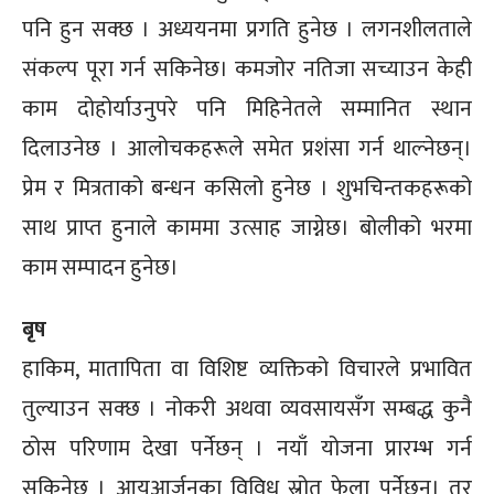
पनि हुन सक्छ । अध्ययनमा प्रगति हुनेछ । लगनशीलताले
संकल्प पूरा गर्न सकिनेछ। कमजोर नतिजा सच्याउन केही
काम दोहोर्याउनुपरे पनि मिहिनेतले सम्मानित स्थान
दिलाउनेछ । आलोचकहरूले समेत प्रशंसा गर्न थाल्नेछन्।
प्रेम र मित्रताको बन्धन कसिलो हुनेछ । शुभचिन्तकहरूको
साथ प्राप्त हुनाले काममा उत्साह जाग्नेछ। बोलीको भरमा
काम सम्पादन हुनेछ।
बृष
हाकिम, मातापिता वा विशिष्ट व्यक्तिको विचारले प्रभावित
तुल्याउन सक्छ । नोकरी अथवा व्यवसायसँग सम्बद्ध कुनै
ठोस परिणाम देखा पर्नेछन् । नयाँ योजना प्रारम्भ गर्न
सकिनेछ । आयआर्जनका विविध स्रोत फेला पर्नेछन्। तर