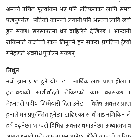
श्रमको उचित मूल्यांकन भए पनि प्रतिफलका लागि समय
पर्खनुपर्नेछ। आँटेको कामको लगानी पनि अरूका लागि खर्च
हुन सक्छ। सरसापटमा धन बाहिरिने देखिन्छ । आम्दानी
रोकिनाले कर्जाको रकम लिनुपर्ने हुन सक्छ। प्रगतिमा ईर्ष्या
गर्नेहरूले अवरोध पुर्याउन सक्छन्।
मिथुन
नयाँ ज्ञान प्राप्त हुने योग छ । आर्थिक लाभ प्राप्त होला ।
ठूलाबडाको आशीर्वादले रोकिएको काम बन्नसक्छ ।
मेहनतले पदीय जिम्मेवारी दिलाउनेछ । विशेष अवसर प्राप्त
हुनाले मन प्रफुल्लित हुनेछ। टाढिएका साथीभाइ नजिकिनाले
हर्ष बढ्नेछ। भाग्यले विभिन्न अवसर थमाउनेछ। अध्यात्मभाव
जागृत हुनाले परोपकारमा मन जानेछ। धेरैले कामको तारिफ