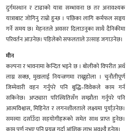
दुर्गमस्थान र टाढाको यात्रा सम्भावना छ तर अनावश्यक
यात्राबाट जोगिनु राम्रो हुन्छ । पछिका लागि कर्मफल सञ्चय
गर्ने समय छ। मेहनतले अवसर दिलाउनुका साथै दैनिकीमा
परिवर्तन आउनेछ। पहिलेको सफलताले उत्साह जगाउनेछ।
मीन
कल्पना र भावनामा केन्दित भइने छ । बोलीको विपरीत अर्थ
लाग्न सक्छ, मुखलाई नियन्त्रणमा राख्नुहोला । चुनौतीपूर्ण
जिम्मेवारी वहन गर्नुपरे पनि बुद्धि–विवेकले काम गर्न
सकिनेछ। अप्ठ्यारा परिस्थितिसँग सम्झौता गर्नुपरे पनि
आत्मविश्वास, मिहिनेत र लगनशीलताले लक्ष्यमा पुर्या्उनेछ।
समस्या दर्साउँदा सहयोगीहरूको समेत साथ प्राप्त हुनेछ।
काम पूर्ण नभए पनि प्रयत्न गर्दा आंशिक लाभ अवश्यै हुनेछ।