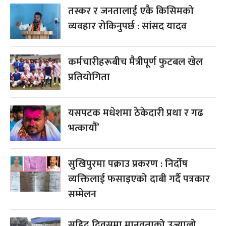
तस्कर र जनतालाई एकै किसिमको
व्यवहार रोकिनुपर्छ : सांसद यादव
कर्मचारीहरूबीच मैत्रीपूर्ण फुटबल खेल
प्रतियोगिता
यसपटक मधेशमा ठेकेदारी प्रथा र गढ
भत्कायौं’
सुखिपुरमा पक्राउ प्रकरण : निर्दोष
व्यक्तिलाई फसाइएको दाबी गर्दै पत्रकार
सम्मेलन
सहिद दिवसमा मानवताको उज्यालो