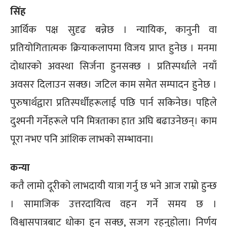
सिंह
आर्थिक पक्ष सुदृढ बन्नेछ । न्यायिक, कानुनी वा
प्रतियोगितात्मक क्रियाकलापमा विजय प्राप्त हुनेछ । मनमा
दोधारको अवस्था सिर्जना हुनसक्छ । प्रतिस्पर्धाले नयाँ
अवसर दिलाउन सक्छ। जटिल काम समेत सम्पादन हुनेछ ।
पुरुषार्थद्वारा प्रतिस्पर्धीहरूलाई पछि पार्न सकिनेछ। पहिले
दुश्मनी गर्नेहरूले पनि मित्रताका हात अघि बढाउनेछन्। काम
पूरा नभए पनि आंशिक लाभको सम्भावना।
कन्या
कतै लामो दूरीको लाभदायी यात्रा गर्नु छ भने आज राम्रो हुन्छ
। सामाजिक उत्तरदायित्व वहन गर्ने समय छ ।
विश्वासपात्रबाट धोका हुन सक्छ, सजग रहनुहोला। निर्णय