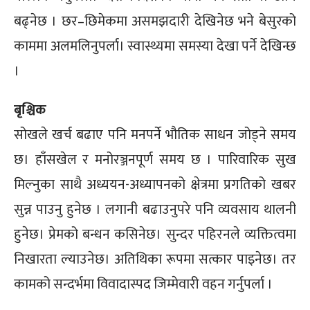
बढ्नेछ । छर–छिमेकमा असमझदारी देखिनेछ भने बेसुरको
काममा अलमलिनुपर्ला। स्वास्थ्यमा समस्या देखा पर्ने देखिन्छ
।
बृश्चिक
सोखले खर्च बढाए पनि मनपर्ने भौतिक साधन जोड्ने समय
छ। हाँसखेल र मनोरञ्जनपूर्ण समय छ । पारिवारिक सुख
मिल्नुका साथै अध्ययन-अध्यापनको क्षेत्रमा प्रगतिको खबर
सुन्न पाउनु हुनेछ । लगानी बढाउनुपरे पनि व्यवसाय थालनी
हुनेछ। प्रेमको बन्धन कसिनेछ। सुन्दर पहिरनले व्यक्तित्वमा
निखारता ल्याउनेछ। अतिथिका रूपमा सत्कार पाइनेछ। तर
कामको सन्दर्भमा विवादास्पद जिम्मेवारी वहन गर्नुपर्ला ।