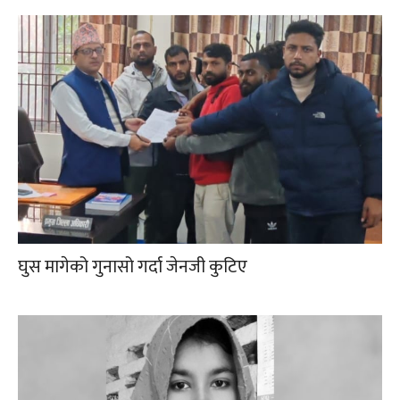
घुस मागेको गुनासो गर्दा जेनजी कुटिए