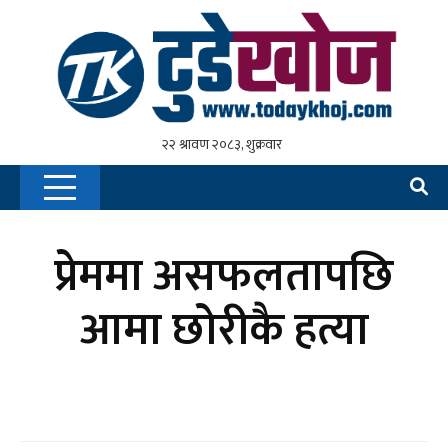
प्रेममा असफलतापछि
आमा छोरीकै हत्या