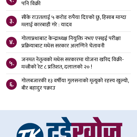
पनि विक्री
सीके राउतलाई ५ करोड रुपैया दिएको छु, हिसाब माग्दा
३.
मलाई कारबाही गरे : यादव
गोलाप्रथाबाट केन्द्राध्यक्ष नियुक्ति नभए एसइई परीक्षा
४.
प्रक्रियाबाट मधेस सरकार अलग्गिने चेतावनी
जनमत नेतृत्वको मधेस सरकारमा योजना खरिद विक्री-
५.
मन्त्रीको रेट ८ प्रतिशत, दलालको २० !
गोलबजारकी १३ वर्षीया गुलसनाको मृत्यूको रहस्य खुल्यो,
६.
बीर बहादुर पक्राउ