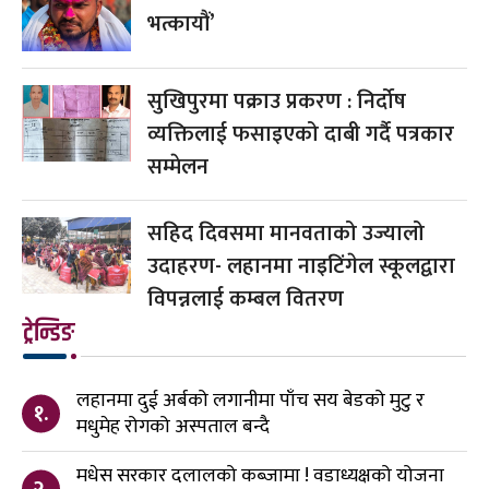
भत्कायौं’
सुखिपुरमा पक्राउ प्रकरण : निर्दोष
व्यक्तिलाई फसाइएको दाबी गर्दै पत्रकार
सम्मेलन
सहिद दिवसमा मानवताको उज्यालो
उदाहरण- लहानमा नाइटिंगेल स्कूलद्वारा
विपन्नलाई कम्बल वितरण
ट्रेन्डिङ
लहानमा दुई अर्बको लगानीमा पाँच सय बेडको मुटु र
१.
मधुमेह रोगको अस्पताल बन्दै
मधेस सरकार दलालको कब्जामा ! वडाध्यक्षको योजना
२.