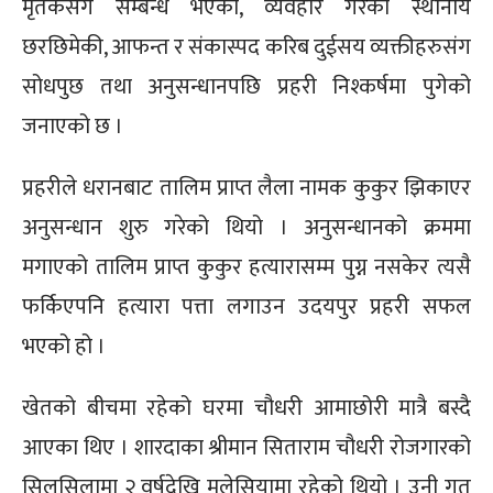
मृतकसंग सम्बन्ध भएका, व्यवहार गरेका स्थानीय
छरछिमेकी, आफन्त र संकास्पद करिब दुईसय व्यक्तीहरुसंग
सोधपुछ तथा अनुसन्धानपछि प्रहरी निश्कर्षमा पुगेको
जनाएको छ ।
प्रहरीले धरानबाट तालिम प्राप्त लैला नामक कुकुर झिकाएर
अनुसन्धान शुरु गरेको थियो । अनुसन्धानको क्रममा
मगाएको तालिम प्राप्त कुकुर हत्यारासम्म पुग्न नसकेर त्यसै
फर्किएपनि हत्यारा पत्ता लगाउन उदयपुर प्रहरी सफल
भएको हो ।
खेतको बीचमा रहेको घरमा चौधरी आमाछोरी मात्रै बस्दै
आएका थिए । शारदाका श्रीमान सिताराम चौधरी रोजगारको
सिलसिलामा २ वर्षदेखि मलेसियामा रहेको थियो । उनी गत