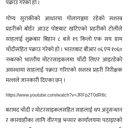
पक्राउ गरेको हो ।
गोप्य सुराकीको आधारमा गोलागञ्जमा रहेको सशस्त्र
प्रहरीको बोर्डर आउट पोष्टबाट खटिएको प्रहरीको टोलीले
साहलाई शुक्रबार बिहान ८ बजे १९ किलो एक सय ग्राम
चाँदीसहित पक्राउ गरेको हो । भारतबाट बीआर ०६ एम १०६०
नम्बरको भारतीय मोटरसाइकलमा चाँदी लिएर आइरहेको
अवस्थामा साहलाई पक्राउ गरिएको सशस्त्र प्रहरी निरीक्षक
मल्लले जानकारी दिएका छन् ।
https://www.youtube.com/watch?v=JRFp2T0dR6c
बरामद चाँदी र मोटरसाइकलसहित साहलाई थप अनुसन्धान
र कारवाहीका लागि वीरगञ्ज भन्सार कार्यालयमा पठाइएको