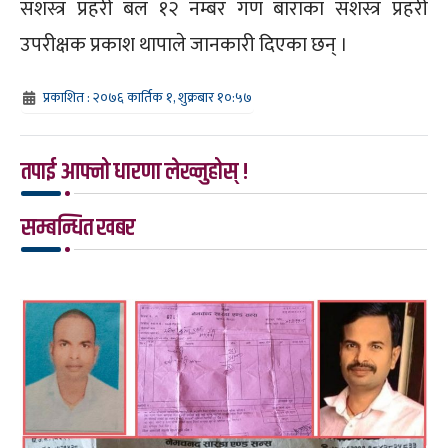
सशस्त्र प्रहरी बल १२ नम्बर गण बाराका सशस्त्र प्रहरी
उपरीक्षक प्रकाश थापाले जानकारी दिएका छन् ।
प्रकाशित : २०७६ कार्तिक १, शुक्रबार १०:५७
तपाई आफ्नो धारणा लेख्नुहोस् !
सम्बन्धित खबर