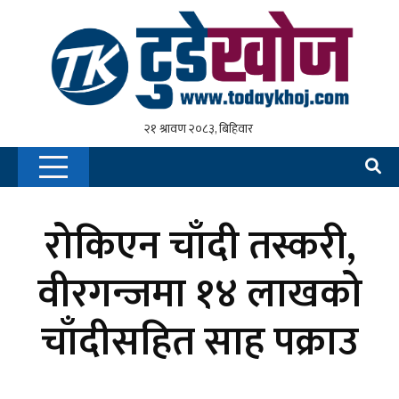
रोकिएन चाँदी तस्करी,
वीरगन्जमा १४ लाखको
चाँदीसहित साह पक्राउ