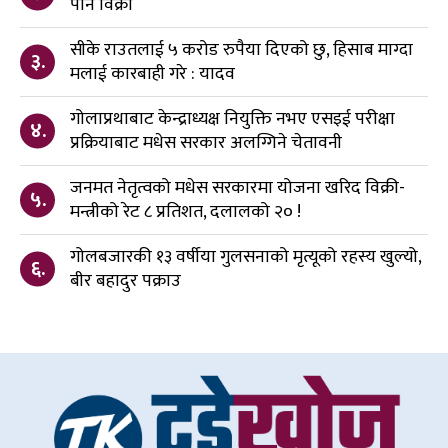
पनि विक्री
सीके राउतलाई ५ करोड रुपैया दिएको छु, हिसाब माग्दा
३.
मलाई कारबाही गरे : यादव
गोलाप्रथाबाट केन्द्राध्यक्ष नियुक्ति नभए एसइई परीक्षा
४.
प्रक्रियाबाट मधेस सरकार अलग्गिने चेतावनी
जनमत नेतृत्वको मधेस सरकारमा योजना खरिद विक्री-
५.
मन्त्रीको रेट ८ प्रतिशत, दलालको २० !
गोलबजारकी १३ वर्षीया गुलसनाको मृत्यूको रहस्य खुल्यो,
६.
बीर बहादुर पक्राउ