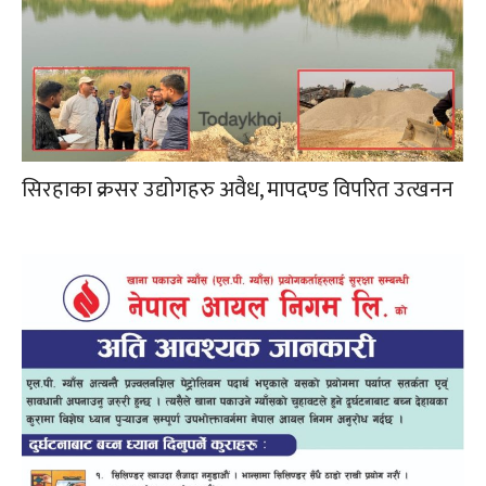
सिरहाका क्रसर उद्योगहरु अवैध, मापदण्ड विपरित उत्खनन