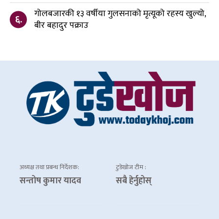
गोलबजारकी १३ वर्षीया गुलसनाको मृत्यूको रहस्य खुल्यो,
६.
बीर बहादुर पक्राउ
अध्यक्ष तथा प्रबन्ध निर्देशक:
टुडेखोज टीम :
सन्तोष कुमार यादव
सबै हेर्नुहोस्