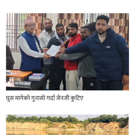
घुस मागेको गुनासो गर्दा जेनजी कुटिए