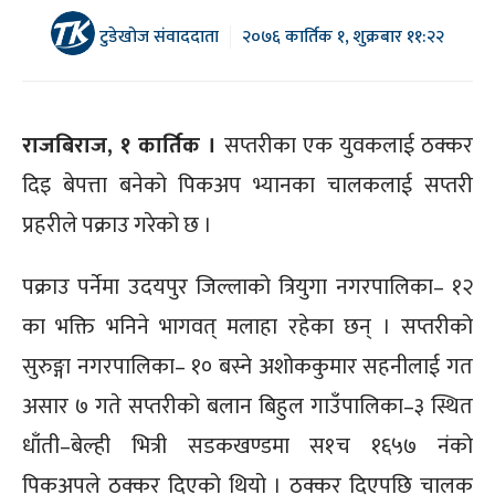
टुडेखोज संवाददाता
२०७६ कार्तिक १, शुक्रबार ११:२२
राजबिराज, १ कार्तिक ।
सप्तरीका एक युवकलाई ठक्कर
दिइ बेपत्ता बनेको पिकअप भ्यानका चालकलाई सप्तरी
प्रहरीले पक्राउ गरेको छ ।
पक्राउ पर्नेमा उदयपुर जिल्लाको त्रियुगा नगरपालिका– १२
का भक्ति भनिने भागवत् मलाहा रहेका छन् । सप्तरीको
सुरुङ्गा नगरपालिका– १० बस्ने अशोककुमार सहनीलाई गत
असार ७ गते सप्तरीको बलान बिहुल गाउँपालिका–३ स्थित
धाँती–बेल्ही भित्री सडकखण्डमा स१च १६५७ नंको
पिकअपले ठक्कर दिएको थियो । ठक्कर दिएपछि चालक