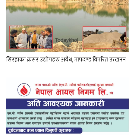
सिरहाका क्रसर उद्योगहरु अवैध, मापदण्ड विपरित उत्खनन