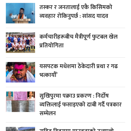
तस्कर र जनतालाई एकै किसिमको
व्यवहार रोकिनुपर्छ : सांसद यादव
कर्मचारीहरूबीच मैत्रीपूर्ण फुटबल खेल
प्रतियोगिता
यसपटक मधेशमा ठेकेदारी प्रथा र गढ
भत्कायौं’
सुखिपुरमा पक्राउ प्रकरण : निर्दोष
व्यक्तिलाई फसाइएको दाबी गर्दै पत्रकार
सम्मेलन