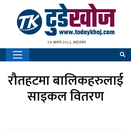
रौतहटमा बालिकहरुलाई
साइकल वितरण