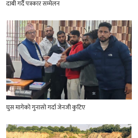
दाबी गर्दै पत्रकार सम्मेलन
घुस मागेको गुनासो गर्दा जेनजी कुटिए