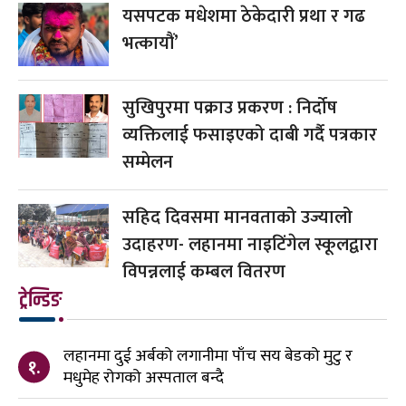
यसपटक मधेशमा ठेकेदारी प्रथा र गढ
भत्कायौं’
सुखिपुरमा पक्राउ प्रकरण : निर्दोष
व्यक्तिलाई फसाइएको दाबी गर्दै पत्रकार
सम्मेलन
सहिद दिवसमा मानवताको उज्यालो
उदाहरण- लहानमा नाइटिंगेल स्कूलद्वारा
विपन्नलाई कम्बल वितरण
ट्रेन्डिङ
लहानमा दुई अर्बको लगानीमा पाँच सय बेडको मुटु र
१.
मधुमेह रोगको अस्पताल बन्दै