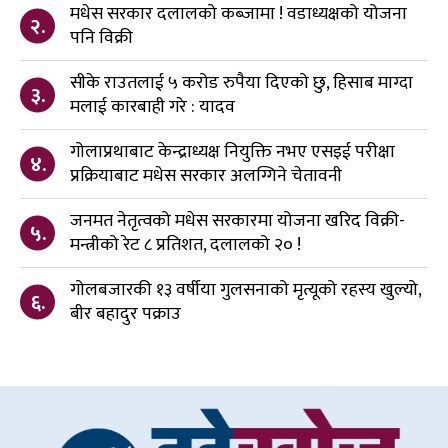
मधेस सरकार दलालको कब्जामा ! वडाध्यक्षको योजना
२.
पनि विक्री
सीके राउतलाई ५ करोड रुपैया दिएको छु, हिसाब माग्दा
३.
मलाई कारबाही गरे : यादव
गोलाप्रथाबाट केन्द्राध्यक्ष नियुक्ति नभए एसइई परीक्षा
४.
प्रक्रियाबाट मधेस सरकार अलग्गिने चेतावनी
जनमत नेतृत्वको मधेस सरकारमा योजना खरिद विक्री-
५.
मन्त्रीको रेट ८ प्रतिशत, दलालको २० !
गोलबजारकी १३ वर्षीया गुलसनाको मृत्यूको रहस्य खुल्यो,
६.
बीर बहादुर पक्राउ