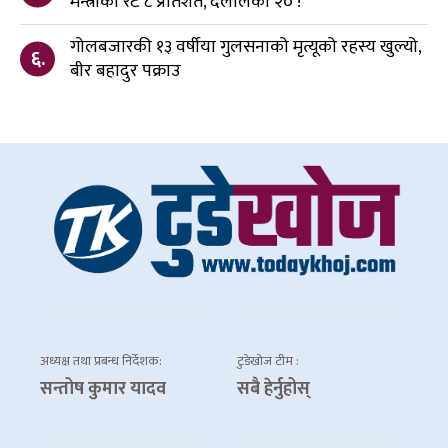
मन्त्रीको रेट ८ प्रतिशत, दलालको २० !
गोलबजारकी १३ वर्षीया गुलसनाको मृत्यूको रहस्य खुल्यो,
६.
बीर बहादुर पक्राउ
अध्यक्ष तथा प्रबन्ध निर्देशक:
टुडेखोज टीम :
सन्तोष कुमार यादव
सबै हेर्नुहोस्