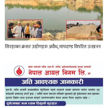
सिरहाका क्रसर उद्योगहरु अवैध, मापदण्ड विपरित उत्खनन