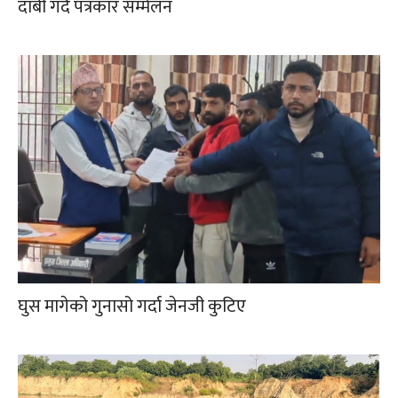
दाबी गर्दै पत्रकार सम्मेलन
घुस मागेको गुनासो गर्दा जेनजी कुटिए