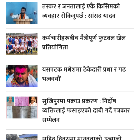
तस्कर र जनतालाई एकै किसिमको
व्यवहार रोकिनुपर्छ : सांसद यादव
कर्मचारीहरूबीच मैत्रीपूर्ण फुटबल खेल
प्रतियोगिता
यसपटक मधेशमा ठेकेदारी प्रथा र गढ
भत्कायौं’
सुखिपुरमा पक्राउ प्रकरण : निर्दोष
व्यक्तिलाई फसाइएको दाबी गर्दै पत्रकार
सम्मेलन
सहिद दिवसमा मानवताको उज्यालो