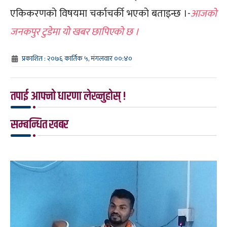
एकिकरणको विषयमा चर्काचर्की भएको बताइन्छ ।-
आजको
जनकपुर टुडेमा यो खबर छापिएको छ ।
प्रकाशित : २०७६ कार्तिक ५, मंगलवार ००:४०
तपाई आफ्नो धारणा लेख्नुहोस् !
सम्बन्धित खबर