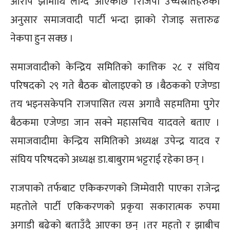
आरोप झामाथि लाग्दै आएकोछ ।राजपा उच्चस्रोतहरुका
अनुसार समाजवादी पार्टी भन्दा झाको रोजाइ सत्तारुढ
नेकपा हुन सक्छ ।
समाजवादीको केन्द्रिय समितिको कात्तिक २८ र संघिय
परिषदको २९ गते बैठक बोलाइएको छ ।बैठकको एजेण्डा
तय भइनसकेपनि राजपासित त्यस अगावै सहमतिमा पुगेर
बैठकमा एजेण्डा जान सक्ने महासचिव यादवले बताए ।
समाजवादीमा केन्द्रिय समितिको अध्यक्ष उपेन्द्र यादव र
संघिय परिषदको अध्यक्ष डा.बाबुराम भट्टराई रहेका छन् ।
राजपाको तर्फबाट एकिकरणको जिम्मेवारी पाएका राजेन्द्र
महतोले पार्टी एकिकरणको प्रकृया सकारात्मक रुपमा
अगाडी बढेको बताउँदै आएका छन् ।तर महतो र झाबीच