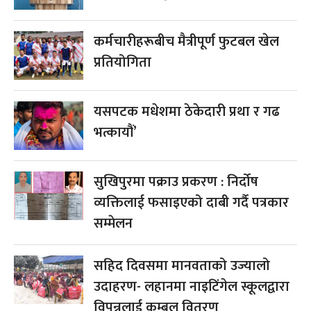
कर्मचारीहरूबीच मैत्रीपूर्ण फुटबल खेल
प्रतियोगिता
यसपटक मधेशमा ठेकेदारी प्रथा र गढ
भत्कायौं’
सुखिपुरमा पक्राउ प्रकरण : निर्दोष
व्यक्तिलाई फसाइएको दाबी गर्दै पत्रकार
सम्मेलन
सहिद दिवसमा मानवताको उज्यालो
उदाहरण- लहानमा नाइटिंगेल स्कूलद्वारा
विपन्नलाई कम्बल वितरण