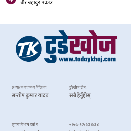
बीर बहादुर पक्राउ
अध्यक्ष तथा प्रबन्ध निर्देशक:
टुडेखोज टीम :
सन्तोष कुमार यादव
सबै हेर्नुहोस्
सूचना विभाग दर्ता नं.
+९७७-९८५२८३४८३४