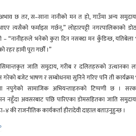
ि अभाव छ तर, स–साना नानीको मन त हो, गाउँमा अन्य समुदा
आएर त्यसैको फर्माइस गर्छन्,” लोहारपट्टी नगरपालिकाको डोठ
 – “नानीहरुले भनेको कुरा दिन नसक्दा मन कुँडिन्छ, यतिबेला 
 रहर हामी पूरा गर्छौं ।”
सिमान्तकृत जाति समुदाय, गरीब र दलितहरुको उत्थानका ल
लन गरेको बजेट भाषण र सम्बोधनमा सुनिने गरिए पनि ती कार्यक्रम 
मा नपुगेको सामाजिक अभियन्ताहरुको टिप्पणी छ । सरक
नुगमन नहुँदा अवसरबाट पछि पारिएका डोमसहितका जाति समुदा
ा–४ की राजनीतिक कार्यकर्ता हीरादेवी दाहाल बताउनुहुन्छ ।
०