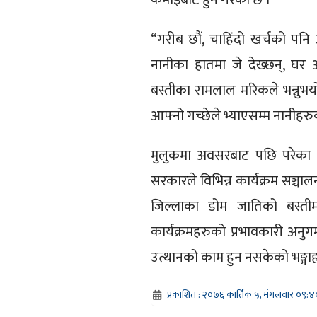
“गरीब छौं, चाहिंदो खर्चको पन
नानीका हातमा जे देख्छन्, घर 
बस्तीका रामलाल मरिकले भन्नुभयो
आफ्नो गच्छेले भ्याएसम्म नानीहरुको
मुलुकमा अवसरबाट पछि परेका 
सरकारले विभिन्न कार्यक्रम सञ्चा
जिल्लाका डोम जातिको बस्ती
कार्यक्रमहरुको प्रभावकारी अ
उत्थानको काम हुन नसकेको भङ्गाह
प्रकाशित : २०७६ कार्तिक ५, मंगलवार ०९:४