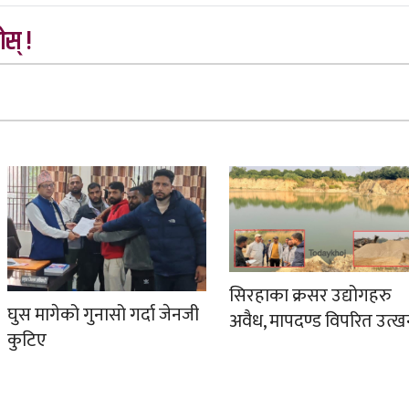
स् !
सिरहाका क्रसर उद्योगहरु
घुस मागेको गुनासो गर्दा जेनजी
अवैध, मापदण्ड विपरित उत्
कुटिए