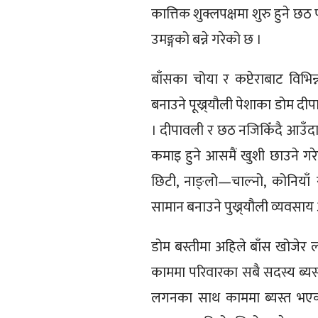
कात्तिक शुक्लपक्षमा शुरु हुने छ
उमङ्गको बन्ने गरेको छ ।
बाँसका चोया र कप्टेराबाट विभि
बनाउने पूख्र्यौली पेशाका डोम दी
। दीपावली र छठ नजिकिँदै आउँदा 
कमाइ हुने आसमैं खुशी छाउने गरे
छिटी, नाङ्लो—चाल्नो, कोनिया
सामान बनाउने पुख्र्यौली व्यवसाय
डोम बस्तीमा अहिले बाँस खोजेर ल्य
काममा परिवारका सबै सदस्य ब्यस्
लगनका साथ काममा ब्यस्त भएका