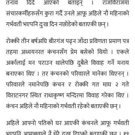
तनाव दिदैं आएको बताइन् । राजविराजमा
संचारकर्मीहरुसँग कुरा गर्दै उनले आफू अहिले नौ महिनाको
गर्भवती भएपनि दुःख दिन नछोडेको बताएकी छन् ।
रोक्की तीन बर्षअघि बीरगंज पढ्न जाँदा प्रविणता प्रमाण पत्र
तहमा अध्ययनरत कंचनसँग प्रेम बसेको थियो । एकले
अर्कालाई मन पराउन थालेपछि दुबैले विवाह गर्ने मनाय
बनाएका थिए । तर कंचनको परिवारले मानेका थिएनन् ।
परिवारले नमानेपछि कंचन र रोक्की गत माघ २ गते
विराटनगर स्थित राधाकृष्ण मन्दिरमा विवाह गरेका थिए ।
कंचन अहिले नौ महिनाको गर्भवती रहेको बताएकी छन् ।
अहिले आफ्नो पतिको घर आएकी कंचनले आफू गर्भवती
भएपनि आमाबुवाले नै धेरै दुःख दिएको बताएकी छन् । १९