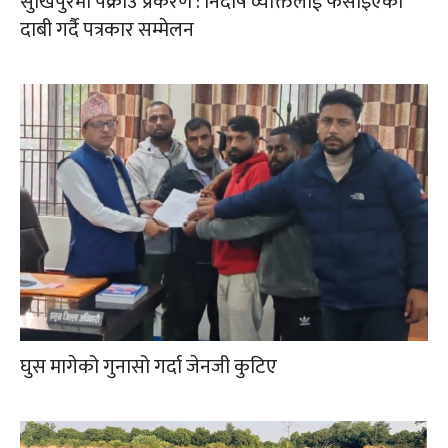
सुखिपुरमा पक्राउ प्रकरण : निर्दोष व्यक्तिलाई फसाइएको
दाबी गर्दै पत्रकार सम्मेलन
घुस मागेको गुनासो गर्दा जेनजी कुटिए