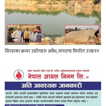
सिरहाका क्रसर उद्योगहरु अवैध, मापदण्ड विपरित उत्खनन