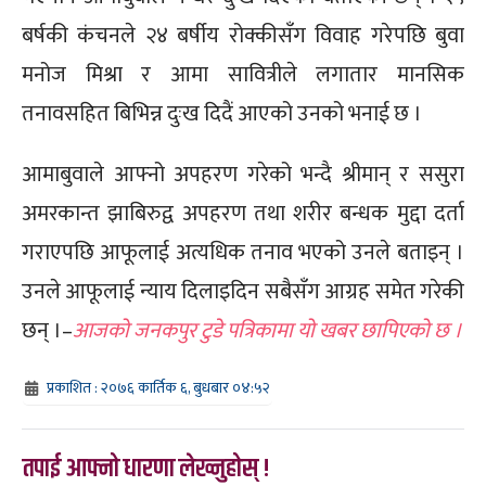
बर्षकी कंचनले २४ बर्षीय रोक्कीसँग विवाह गरेपछि बुवा
मनोज मिश्रा र आमा सावित्रीले लगातार मानसिक
तनावसहित बिभिन्न दुःख दिदैं आएको उनको भनाई छ ।
आमाबुवाले आफ्नो अपहरण गरेको भन्दै श्रीमान् र ससुरा
अमरकान्त झाबिरुद्व अपहरण तथा शरीर बन्धक मुद्दा दर्ता
गराएपछि आफूलाई अत्यधिक तनाव भएको उनले बताइन् ।
उनले आफूलाई न्याय दिलाइदिन सबैसँग आग्रह समेत गरेकी
छन् ।–
आजको जनकपुर टुडे पत्रिकामा यो खबर छापिएको छ ।
प्रकाशित : २०७६ कार्तिक ६, बुधबार ०४:५२
तपाई आफ्नो धारणा लेख्नुहोस् !