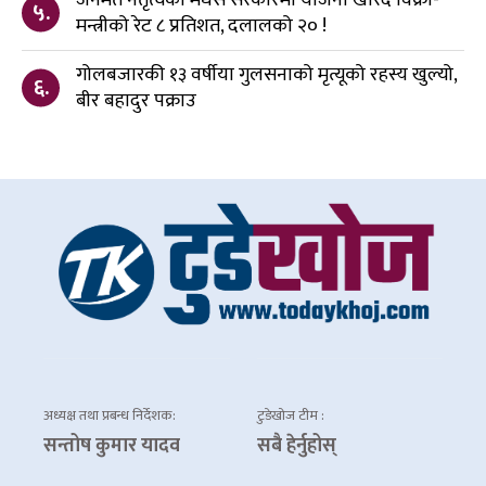
५.
मन्त्रीको रेट ८ प्रतिशत, दलालको २० !
गोलबजारकी १३ वर्षीया गुलसनाको मृत्यूको रहस्य खुल्यो,
६.
बीर बहादुर पक्राउ
अध्यक्ष तथा प्रबन्ध निर्देशक:
टुडेखोज टीम :
सन्तोष कुमार यादव
सबै हेर्नुहोस्