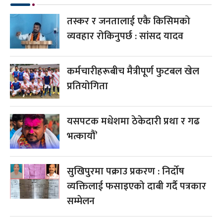
तस्कर र जनतालाई एकै किसिमको
व्यवहार रोकिनुपर्छ : सांसद यादव
कर्मचारीहरूबीच मैत्रीपूर्ण फुटबल खेल
प्रतियोगिता
यसपटक मधेशमा ठेकेदारी प्रथा र गढ
भत्कायौं’
सुखिपुरमा पक्राउ प्रकरण : निर्दोष
व्यक्तिलाई फसाइएको दाबी गर्दै पत्रकार
सम्मेलन