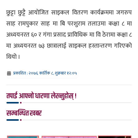
छुट्टा छुट्टै आयोजित साइकल वितरण कार्यक्रममा जगरुप
साह रामपुकार साह मा बि परशुराम तलाउमा कक्षा ८ मा
अध्ययनरत ६० र गंगा प्रसाद प्राविधिक मा वि ठेरामा कक्षा ८
मा अध्ययनरत ७३ छात्रालाई साइकल हस्तान्तरण गरिएको
थियो ।
प्रकाशित : २०७६ कार्तिक ८, शुक्रबार १२:०५
तपाई आफ्नो धारणा लेख्नुहोस् !
सम्बन्धित खबर