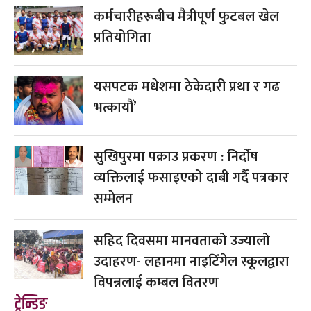
कर्मचारीहरूबीच मैत्रीपूर्ण फुटबल खेल
प्रतियोगिता
यसपटक मधेशमा ठेकेदारी प्रथा र गढ
भत्कायौं’
सुखिपुरमा पक्राउ प्रकरण : निर्दोष
व्यक्तिलाई फसाइएको दाबी गर्दै पत्रकार
सम्मेलन
सहिद दिवसमा मानवताको उज्यालो
उदाहरण- लहानमा नाइटिंगेल स्कूलद्वारा
विपन्नलाई कम्बल वितरण
ट्रेन्डिङ