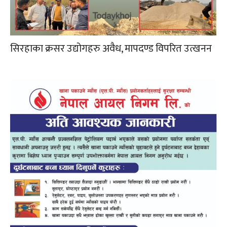
सिरहाका क्रसर उद्योगहरु अवैध, मापदण्ड विपरित उत्खनन