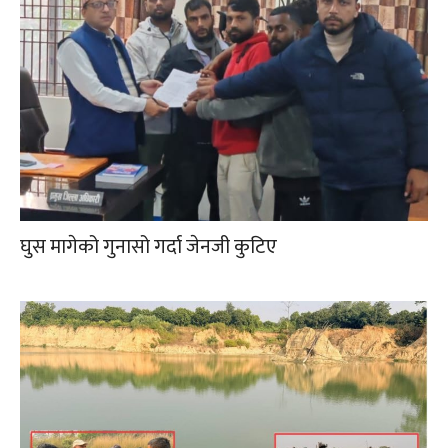
घुस मागेको गुनासो गर्दा जेनजी कुटिए