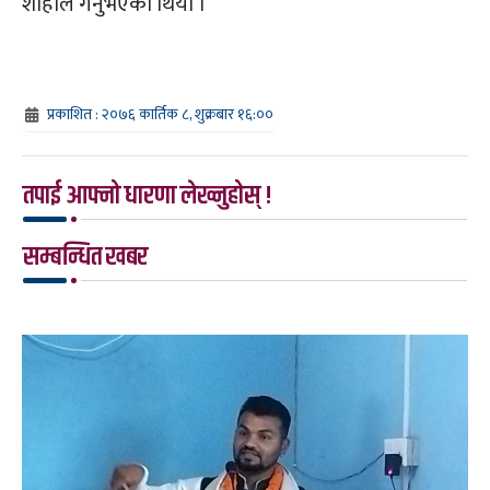
शाहीले गर्नुभएको थियो ।
प्रकाशित : २०७६ कार्तिक ८, शुक्रबार १६:००
तपाई आफ्नो धारणा लेख्नुहोस् !
सम्बन्धित खबर