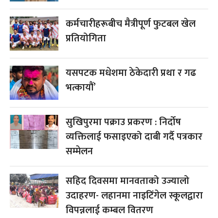
कर्मचारीहरूबीच मैत्रीपूर्ण फुटबल खेल
प्रतियोगिता
यसपटक मधेशमा ठेकेदारी प्रथा र गढ
भत्कायौं’
सुखिपुरमा पक्राउ प्रकरण : निर्दोष
व्यक्तिलाई फसाइएको दाबी गर्दै पत्रकार
सम्मेलन
सहिद दिवसमा मानवताको उज्यालो
उदाहरण- लहानमा नाइटिंगेल स्कूलद्वारा
विपन्नलाई कम्बल वितरण