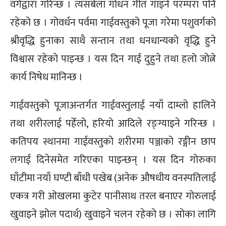
वर्गद्वारा गरिन्छ । त्यसबेला गोधन गीत गाइने परम्परा पनि
रहेको छ । गोवर्धन पर्वमा गाईवस्तुको पूजा गरेमा पशुवर्गको
श्रीवृद्धि हुनाका साथै सन्तान तथा धनधान्यको वृद्धि हुने
विश्वास रहेको पाइन्छ । यस दिन गाई दुहुने तथा हलो जोत्ने
कार्य निषेध मानिन्छ ।
गाईवस्तुको पूजाअन्तर्गत गाईवस्तुलाई नयाँ दाम्लो हालिने
तथा शरीरलाई पहेँलो, हरियो आदिले रङ्ग्याइने गरिन्छ ।
कतिपय स्थानमा गाईवस्तुको शरीरमा पञ्जाको रङ्गीन छाप
लगाई दिनेसमेत गरिएका पाइन्छन् । यस दिन गोरुका
घाँटीमा नयाँ घण्टी बाँधी पखेब (अनेक औषधीय वनस्पतिलाई
एकत्र गरी ओखलमा कुटेर पानीसाथ तरल बनाएर गोरुलाई
खुवाइने झोल पदार्थ) खुवाइने चलन रहेको छ । सोका लागि