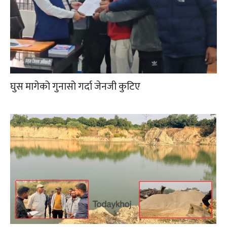
घुस मागेको गुनासो गर्दा जेनजी कुटिए