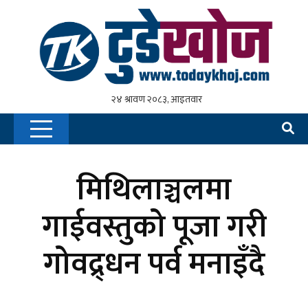
मिथिलाञ्चलमा
गाईवस्तुको पूजा गरी
गोवद्र्धन पर्व मनाइँदै