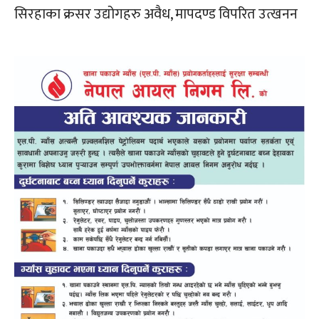
सिरहाका क्रसर उद्योगहरु अवैध, मापदण्ड विपरित उत्खनन