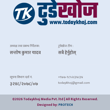
अध्यक्ष तथा प्रबन्ध निर्देशक:
टुडेखोज टीम :
सन्तोष कुमार यादव
सबै हेर्नुहोस्
सूचना विभाग दर्ता नं.
+९७७-९८५२८३४८३४
todaykhoj@gmail.com
३२४८/२०७८/०७
©2026 Todaykhoj Media Pvt. ltd | All Rights Reserved.
Designed by:
PROTECH