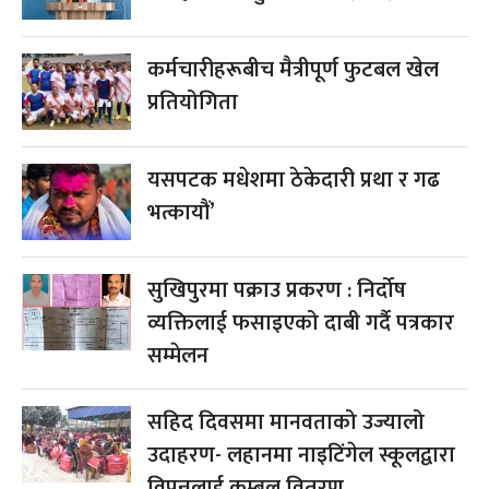
कर्मचारीहरूबीच मैत्रीपूर्ण फुटबल खेल
प्रतियोगिता
यसपटक मधेशमा ठेकेदारी प्रथा र गढ
भत्कायौं’
सुखिपुरमा पक्राउ प्रकरण : निर्दोष
व्यक्तिलाई फसाइएको दाबी गर्दै पत्रकार
सम्मेलन
सहिद दिवसमा मानवताको उज्यालो
उदाहरण- लहानमा नाइटिंगेल स्कूलद्वारा
विपन्नलाई कम्बल वितरण