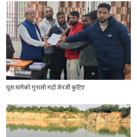
घुस मागेको गुनासो गर्दा जेनजी कुटिए