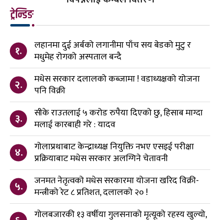
ट्रेन्डिङ
लहानमा दुई अर्बको लगानीमा पाँच सय बेडको मुटु र
१.
मधुमेह रोगको अस्पताल बन्दै
मधेस सरकार दलालको कब्जामा ! वडाध्यक्षको योजना
२.
पनि विक्री
सीके राउतलाई ५ करोड रुपैया दिएको छु, हिसाब माग्दा
३.
मलाई कारबाही गरे : यादव
गोलाप्रथाबाट केन्द्राध्यक्ष नियुक्ति नभए एसइई परीक्षा
४.
प्रक्रियाबाट मधेस सरकार अलग्गिने चेतावनी
जनमत नेतृत्वको मधेस सरकारमा योजना खरिद विक्री-
५.
मन्त्रीको रेट ८ प्रतिशत, दलालको २० !
गोलबजारकी १३ वर्षीया गुलसनाको मृत्यूको रहस्य खुल्यो,