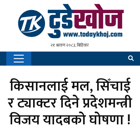
किसानलाई मल, सिँचाई
र ट्याक्टर दिने प्रदेशमन्त्री
विजय यादबको घोषणा !