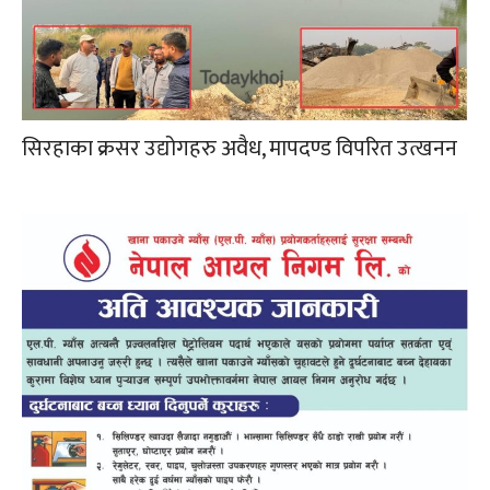
सिरहाका क्रसर उद्योगहरु अवैध, मापदण्ड विपरित उत्खनन