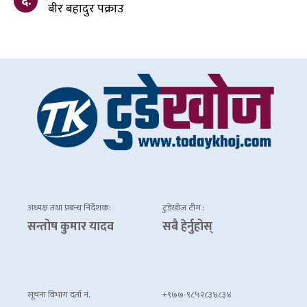
६.
बीर बहादुर पक्राउ
अध्यक्ष तथा प्रबन्ध निर्देशक:
टुडेखोज टीम :
सन्तोष कुमार यादव
सबै हेर्नुहोस्
सूचना विभाग दर्ता नं.
+९७७-९८५२८३४८३४