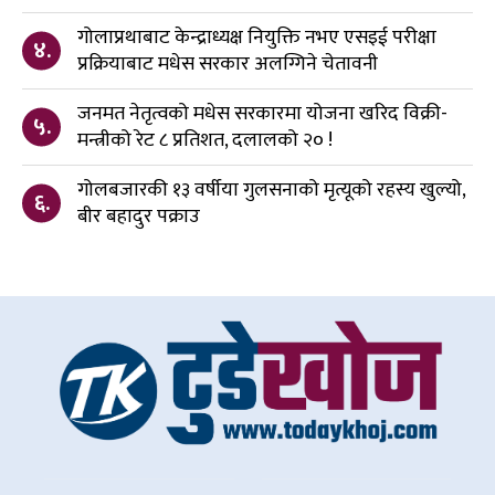
गोलाप्रथाबाट केन्द्राध्यक्ष नियुक्ति नभए एसइई परीक्षा
४.
प्रक्रियाबाट मधेस सरकार अलग्गिने चेतावनी
जनमत नेतृत्वको मधेस सरकारमा योजना खरिद विक्री-
५.
मन्त्रीको रेट ८ प्रतिशत, दलालको २० !
गोलबजारकी १३ वर्षीया गुलसनाको मृत्यूको रहस्य खुल्यो,
६.
बीर बहादुर पक्राउ