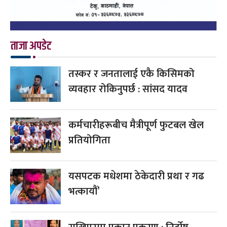
ताजा अपडेट
तस्कर र जनतालाई एकै किसिमको
व्यवहार रोकिनुपर्छ : सांसद यादव
कर्मचारीहरूबीच मैत्रीपूर्ण फुटबल खेल
प्रतियोगिता
यसपटक मधेशमा ठेकेदारी प्रथा र गढ
भत्कायौं’