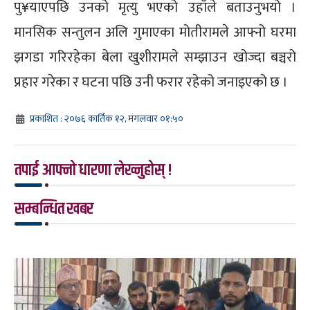
पु¥याएपछि उनको मृत्यु भएको उहाँले बताउनुभयो ।
मानसिक सन्तुलन अलि गुमाएका मोतीरामले आफ्नो घरमा
झगडा गरिरहेका बेला खुशीरामले सम्झाउन खोज्दा बञ्चरो
प्रहार गरेका र घटना पछि उनी फरार रहेको जनाइएको छ ।
प्रकाशित : २०७६ कार्तिक १२, मंगलवार ०१:५०
तपाई आफ्नो धारणा लेख्नुहोस् !
सम्बन्धित खबर