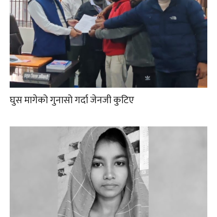
घुस मागेको गुनासो गर्दा जेनजी कुटिए