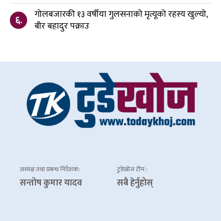
गोलबजारकी १३ वर्षीया गुलसनाको मृत्यूको रहस्य खुल्यो,
६.
बीर बहादुर पक्राउ
अध्यक्ष तथा प्रबन्ध निर्देशक:
टुडेखोज टीम :
सन्तोष कुमार यादव
सबै हेर्नुहोस्