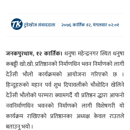
टुडेखोज संवाददाता
२०७६ कार्तिक १२, मंगलवार ०२:०१
जनकपुरधाम, १२ कार्तिक।
धनुषा महेन्द्रनगर स्थित धनुषा
कबड्डी खो.खो. प्रतिष्ठानको निर्माणधिन भवन निर्माणको लागी
देउँसी भौलो कार्यक्रमको आयोजना गरिएको छ ।
हिन्दुहरुको महान पर्व शुभ दिपावलीको चौथोदिन खेलिने
देउँसी भौलोको परम्परा क्यामगर्दै यी प्रतिष्ठन द्धारा आफनो
नवनिर्माणधिन भवनको निर्माणको लागी विशेषगरी यो
कार्यक्रम राखिएको प्रतिष्ठानका अध्यक्ष केवल राउतले
बताउनु भयो ।