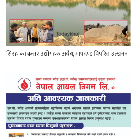
सिरहाका क्रसर उद्योगहरु अवैध, मापदण्ड विपरित उत्खनन