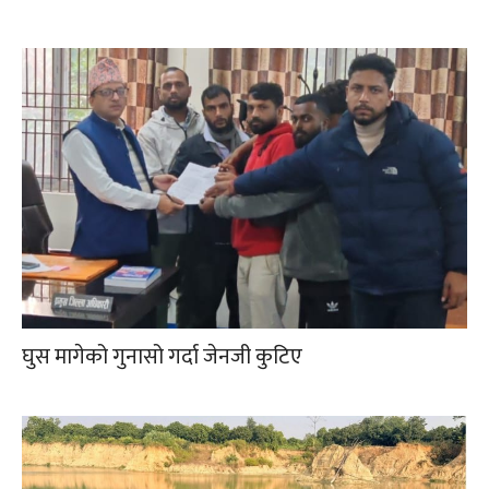
घुस मागेको गुनासो गर्दा जेनजी कुटिए