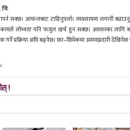
, चि
पर्न सक्छ। आफन्तबाट टाढिनुपर्ला। व्यवसायमा लगानी बढाउनुपर
 कामले लोभ्याए पनि फजुल खर्च हुन सक्छ। अवसरका लागि 
यात्रा गर्ने प्रक्रिया अघि बढ्नेछ। छर–छिमेकमा असमझदारी देखिनेछ 
३०
स् !