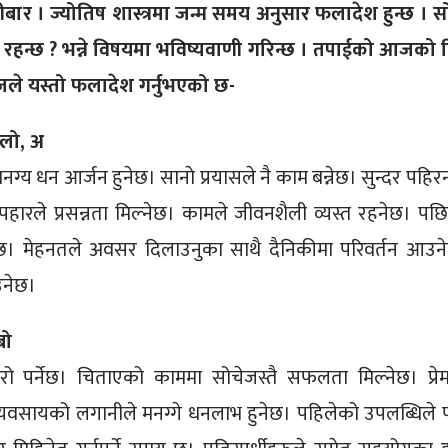
ार । ज्योतिष शास्त्रमा जन्म समय अनुसार फलादेश हुन्छ । स
 रहन्छ ? भन्ने विषयमा भविष्यवाणी गरिन्छ । तपाईको आजको 
राजले यस्तो फलादेश गर्नुभएको छ-
, लो, अ
ग्य धन आर्जन हुनेछ। सानाे प्रयासले नै काम बन्नेछ। सुन्दर पहिर
हारले प्रसन्नता मिल्नेछ। कामले जीवनशैली व्यस्त रहनेछ। पछ
 छ। मेहनतले अवसर दिलाउनुका साथै दैनिकीमा परिवर्तन आउन
उनेछ।
बो
रो पर्नेछ। चिताएको काममा सोचेजस्तै सफलता मिल्नेछ। प्रे
व्यवसायको लगानीले मनग्गे धनलाभ हुनेछ। पहिलेको उपलब्धिले 