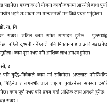
 पाइनेछ। महत्त्वाकांक्षी योजना कार्यान्वयनमा आफ्नैले बाधा पुर्य
ग भइने सम्भावना छ। मान्यजनको मन जित्ने प्रयत्न गर्नुहोला।
खो, गा, गि
लाउन सक्छ। जटिल काम समेत सम्पादन हुनेछ । पुरुषार्थद्व
िनेछ। पहिले दुश्मनी गर्नेहरूले पनि मित्रताका हात अघि बढाउनेछ
होला। काम पूरा नभए पनि आंशिक लाभ अवश्य हुनेछ।
, सो, द
ुपरे पनि बुद्धि–विवेकले काम गर्न सकिनेछ। अप्ठ्यारा परिस्थिति
ास, मिहिनेत र लगनशीलताले लक्ष्यमा पुर्याउनेछ। समस्या दर्साउ
ेछ। काम पूर्ण नभए पनि प्रयत्न गर्दा आंशिक लाभ अवश्यै हुनेछ। ध
बन्न सक्छ ।