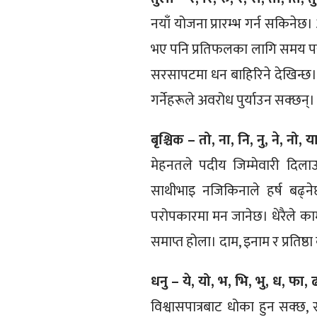
नयाँ योजना प्रारम्भ गर्न सकिनेछ
भए पनि प्रतिफलका लागि समय पर्
सरसापटमा धन बाहिरिने देखिन्छ। आ
गर्नेहरूले अवरोध पुर्याउन सक्छन्।
बृश्चिक – तो, ना, नि, नु, ने, नो, या
मेहनतले पदीय जिम्मेवारी दिलाउ
साथीभाइ नजिकिनाले हर्ष बढ्ने
परोपकारमा मन जानेछ। धेरैले का
समाप्त होला। दाम, इनाम र प्रतिष्ठ
धनु – ये, यो, भ, भि, भु, ध, फा, ढ
विश्वासपात्रबाट धोका हुन सक्छ,