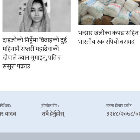
भन्सार छलीका कपडासहित
दाइजोको निहुँमा विवाहको दुई
भारतीय स्कारपियो बरामद
महिनामै सप्तरी महादेवाकी
दीपाले ज्यान गुमाइन्, पति र
ससुरा पक्राउ
 निर्देशक:
टुडेखोज टीम :
सूचना विभाग दर्ता नं.
ार यादव
सबै हेर्नुहोस्
३२४८/२०७८/०