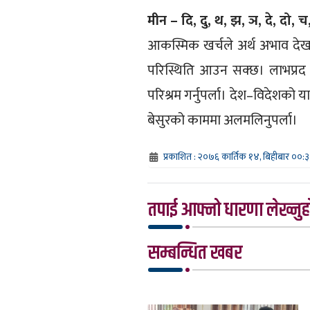
मीन – दि, दु, थ, झ, ञ, दे, दो, च
आकस्मिक खर्चले अर्थ अभाव देखा
परिस्थिति आउन सक्छ। लाभप्रद
परिश्रम गर्नुपर्ला। देश–विदेशको 
बेसुरको काममा अलमलिनुपर्ला।
प्रकाशित : २०७६ कार्तिक १४, बिहीबार ००:
तपाई आफ्नो धारणा लेख्नुहो
सम्बन्धित खबर