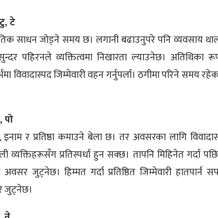
ु, टे
भौतिक साधन जोड्ने समय छ। लगानी बढाउनुपरे पनि व्यवसाय था
सुन्दर पहिरनले व्यक्तित्वमा निखारता ल्याउनेछ। अतिथिका रू
मा विवादास्पद जिम्मेवारी वहन गर्नुपर्ला। ठगीमा परिने समय रहेक
।
, पो
ै दाम, इनाम र प्रतिष्ठा कमाउने बेला छ। तर अवसरका लागि विवादास
ाली व्यक्तिहरूसँग प्रतिस्पर्धा हुन सक्छ। तापनि मिहिनेत गर्दा पछ
सर जुट्नेछ। हिम्मत गर्दा प्रतिष्ठित जिम्मेवारी हातपार्न 
र जुट्नेछ।
, ते