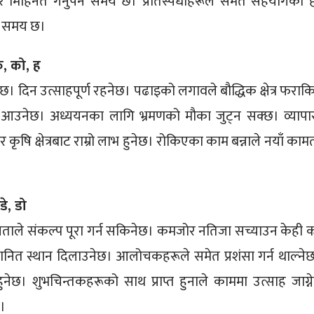
मिहिनेत गर्नुपर्ने समय छ। प्रतिस्पर्धीहरूले समेत सहयोगका 
्ने समय छ।
े, को, ह
 हुनेछ। दिन उत्साहपूर्ण रहनेछ। पढाइको लगावले बौद्धिक क्षेत्र फराक
 आउनेछ। अध्ययनका लागि भ्रमणको मौका जुट्न सक्छ। व्यापा
ृषि क्षेत्रबाट राम्रो लाभ हुनेछ। रोकिएका काम बन्नाले नयाँ कामत
डे, डो
ताले संकल्प पूरा गर्न सकिनेछ। कमजोर नतिजा सच्याउन केही 
म्मानित स्थान दिलाउनेछ। आलोचकहरूले समेत प्रशंसा गर्न थाल्नेछ
हुनेछ। शुभचिन्तकहरूको साथ प्राप्त हुनाले काममा उत्साह जाग्न
छ।