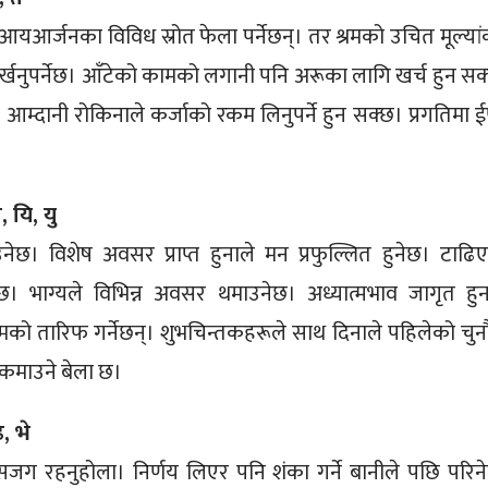
। आयआर्जनका विविध स्रोत फेला पर्नेछन्। तर श्रमको उचित मूल्या
खनुपर्नेछ। आँटेको कामको लगानी पनि अरूका लागि खर्च हुन सक
म्दानी रोकिनाले कर्जाको रकम लिनुपर्ने हुन सक्छ। प्रगतिमा ईर्ष
, यि, यु
नेछ। विशेष अवसर प्राप्त हुनाले मन प्रफुल्लित हुनेछ। टाढि
छ। भाग्यले विभिन्न अवसर थमाउनेछ। अध्यात्मभाव जागृत हुन
मको तारिफ गर्नेछन्। शुभचिन्तकहरूले साथ दिनाले पहिलेको चुन
ा कमाउने बेला छ।
, भे
 सजग रहनुहोला। निर्णय लिएर पनि शंका गर्ने बानीले पछि परिन