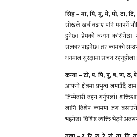
सिंह – मा, मि, मु, मे, मो, टा, टि, ट
सोखले खर्च बढाए पनि मनपर्ने 
हुनेछ। प्रेमको बन्धन कसिनेछ। 
सत्कार पाइनेछ। तर कामको सन्दर्भ
धनमाल सुरक्षामा सजग रहनुहोला
कन्या – टो, प, पि, पु, ष, ण, ठ, पे
आफ्नो क्षेत्रमा प्रभुत्व जमाउँद
जिम्मेवारी वहन गर्नुपर्ला। शक्तिश
लागि विशेष काममा जग बसाउने अव
भइनेछ। विशिष्ट व्यक्ति भेट्ने अवस
तुला – र, रि, रु, रे, रो, ता, ति, तु