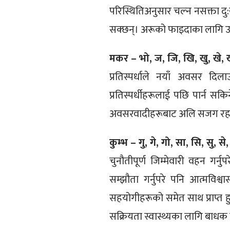
परिस्थितिअनुसार चल्न नसक्ता दु:ख
सक्छन्। अरूको फाइदाका लागि उपयो
मकर – भो, ज, जि, खि, खु, खे, 
प्रतिस्पर्धाले नयाँ अवसर दि
प्रतिस्पर्धीहरूलाई पछि पार्न सक
अवसरवादीहरूबाट अलि सजग रहनु
कुम्भ – गु, गे, गो, सा, सि, सु, से
चुनौतीपूर्ण जिम्मेवारी वहन गर्न
सम्झौता गर्नुपरे पनि आत्मविश्व
सहयोगीहरूको समेत साथ प्राप्त हुन
सक्रियता स्वास्थ्यका लागि बाधक 