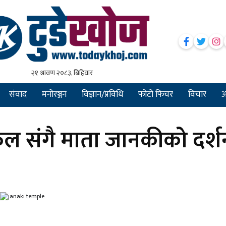
संवाद
मनोरञ्जन
विज्ञान/प्रविधि
फोटो फिचर
विचार
अन
 संगै माता जानकीको दर्श