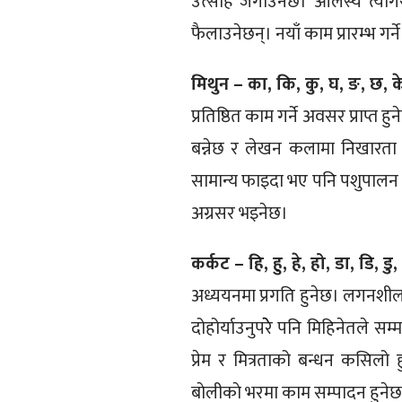
उत्साह जगाउनेछ। आलस्य त्यागेर 
फैलाउनेछन्। नयाँ काम प्रारम्भ गर
मिथुन – का, कि, कु, घ, ङ, छ, क
प्रतिष्ठित काम गर्ने अवसर प्राप्त
बन्नेछ र लेखन कलामा निखारता
सामान्य फाइदा भए पनि पशुपालन र क
अग्रसर भइनेछ।
कर्कट – हि, हु, हे, हो, डा, डि, डु, 
अध्ययनमा प्रगति हुनेछ। लगनशील
दोहोर्याउनुपरेे पनि मिहिनेतले स
प्रेम र मित्रताको बन्धन कसिलो 
बाेलीकाे भरमा काम सम्पादन हुने