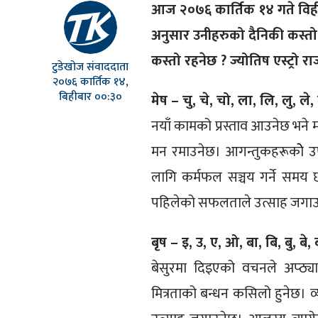
आज २०७६ कार्तिक १४ गते विहीब
अनुसार उनीहरुको दैनिकी कस्तो
कस्तो रहनेछ ? ज्योतिष एस्ट्रो 
टुडेखोज संवाददाता
२०७६ कार्तिक १४,
बिहीबार ००:३०
मेष – चु, चे, चो, ला, लि, लु, ले
नयाँ कामको प्रस्ताव आउनेछ भने मन
मन रमाउनेछ। आगन्तुकहरूकाेे उप
लागि कर्मफल सञ्चय गर्ने समय
पहिलेको सफलताले उत्साह जगा
बृष – इ, उ, ए, ओ, बा, बि, बु, बे, 
बेसुरमा दिइएको वचनले अप्ठ्या
मित्रताको बन्धन कसिलो हुनेछ। 