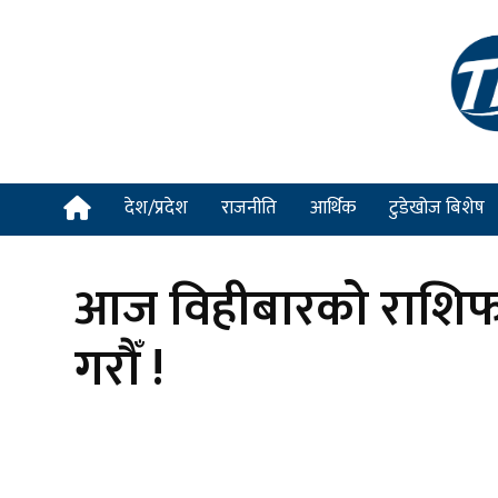
देश/प्रदेश
राजनीति
आर्थिक
टुडेखोज बिशेष
आज विहीबारको राशिफल
गरौँ !