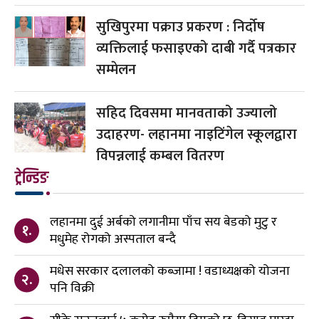
सुखिपुरमा पक्राउ प्रकरण : निर्दोष
व्यक्तिलाई फसाइएको दाबी गर्दै पत्रकार
सम्मेलन
सहिद दिवसमा मानवताको उज्यालो
उदाहरण- लहानमा नाइटिंगेल स्कूलद्वारा
विपन्नलाई कम्बल वितरण
ट्रेन्डिङ
लहानमा दुई अर्बको लगानीमा पाँच सय बेडको मुटु र
१.
मधुमेह रोगको अस्पताल बन्दै
मधेस सरकार दलालको कब्जामा ! वडाध्यक्षको योजना
२.
पनि विक्री