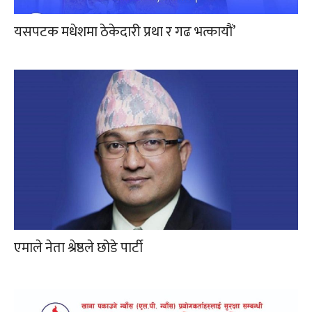
यसपटक मधेशमा ठेकेदारी प्रथा र गढ भत्कायौं’
एमाले नेता श्रेष्ठले छोडे पार्टी