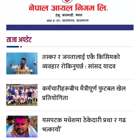
ताजा अपडेट
तस्कर र जनतालाई एकै किसिमको
व्यवहार रोकिनुपर्छ : सांसद यादव
कर्मचारीहरूबीच मैत्रीपूर्ण फुटबल खेल
प्रतियोगिता
यसपटक मधेशमा ठेकेदारी प्रथा र गढ
भत्कायौं’