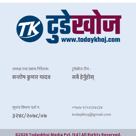
अध्यक्ष तथा प्रबन्ध निर्देशक:
टुडेखोज टीम :
सन्तोष कुमार यादव
सबै हेर्नुहोस्
सूचना विभाग दर्ता नं.
+९७७-९८५२८३४८३४
todaykhoj@gmail.com
३२४८/२०७८/०७
©2026 Todaykhoj Media Pvt. ltd | All Rights Reserved.