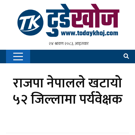
राजपा नेपालले खटायो
५२ जिल्लामा पर्यवेक्षक