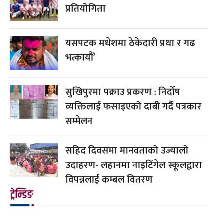
प्रतियोगिता
यसपटक मधेशमा ठेकेदारी प्रथा र गढ
भत्कायौं’
सुखिपुरमा पक्राउ प्रकरण : निर्दोष
व्यक्तिलाई फसाइएको दाबी गर्दै पत्रकार
सम्मेलन
सहिद दिवसमा मानवताको उज्यालो
उदाहरण- लहानमा नाइटिंगेल स्कूलद्वारा
विपन्नलाई कम्बल वितरण
ट्रेन्डिङ