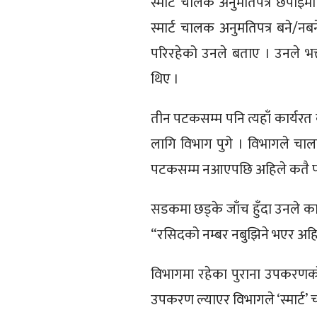
स्मार्ट चालक अनुमतिपत्र छपाइमा
स्मार्ट चालक अनुमतिपत्र बने/नब
परिरहेको उनले बताए । उनले भक
थिए ।
तीन पटकसम्म पनि त्यहाँ कार्यर
लागि विभाग पुगे । विभागले चालक
पटकसम्म नआएपछि अहिले कतै पन
सडकमा छड्के जाँच हुँदा उनले कार
“रसिदको नम्बर नबुझिने भएर अहिल
विभागमा रहेका पुराना उपकरणको क
उपकरण ल्याएर विभागले ‘स्मार्ट’ चा