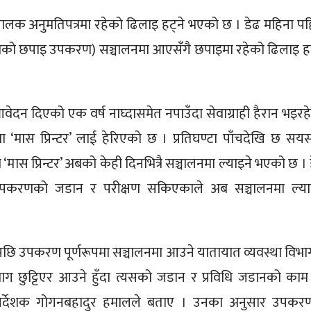
लक अनुमतिपत्रमा रहेको ढिलाइ हट्ने भएको छ । डेढ महिना पह
षमताको छपाइ उपकरण) सञ्चालनमा आएसँगै छपाइमा रहेको ढिलाइ हट
आवेदन दिएको एक वर्ष नाघ्दासमेत नपाउँदा सेवाग्राही हैरान भइरह
ास प्रिन्टर’ लाई हेरिएको छ । प्रतिघण्टा पाँचदेखि छ सयस
ो ‘मास प्रिन्टर’ अबको केही दिनभित्रै सञ्चालनमा ल्याइने भएको छ । 
 उपकरणको जडान र परीक्षण सकिएकाले अब सञ्चालनमा ल्य
छि उपकरण पूर्णरूपमा सञ्चालनमा आउने यातायात व्यवस्था विभा
 छुट्टिएर आउने हुँदा त्यसको जडान र प्रविधि जडानको काम
र्देशक गोगनबहादुर हमालले बताए । उनका अनुसार उपकर