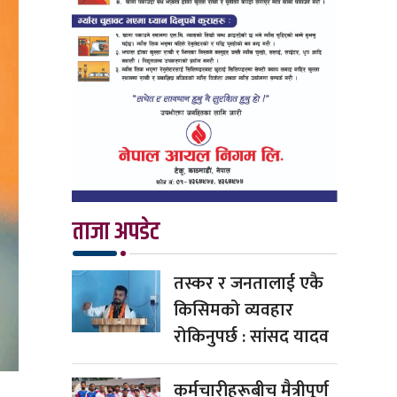
ताजा अपडेट
तस्कर र जनतालाई एकै
किसिमको व्यवहार
रोकिनुपर्छ : सांसद यादव
कर्मचारीहरूबीच मैत्रीपूर्ण