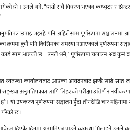
ेको हो । उनले भने, “हाम्रो सबै विवरण भएका कम्प्युटर र प्रिन्ट
”
ुमतिपत्र छपाइ भइरहे पनि अहिलेसम्म पूर्णरूपमा सञ्चालनमा 
णका क्रममा कुनै पनि किसिमका समस्या नआएकाले पूर्णरूपमा सञ्च
 कार्ड स्पष्ट आएको छ । उनले भने, “पूर्णरूपमा चलाउन अब कुनै ब
ात व्यवस्था कार्यालयबाट आएका आवेदनबाट झण्डै साढे सात 
यो सङ्ख्या अनुमतिपत्रका लागि लिइएको परीक्षा उत्तिर्ण र नवीकर
हो । यो उपकरण पूर्णरूपमा सञ्चालन हुँदा तीनदेखि चार महिनामा 
 गरेको छ ।
 आवेदन दिएकै दिनमा अनुमतिपत्र पाउने व्यवस्था मिलाइने उनले ब