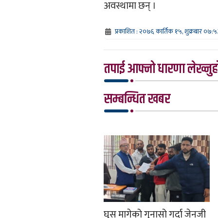
अवस्थामा छन् ।
प्रकाशित : २०७६ कार्तिक १५, शुक्रबार ०७:५
तपाई आफ्नो धारणा लेख्नुहो
सम्बन्धित खबर
घुस मागेको गुनासो गर्दा जेनजी