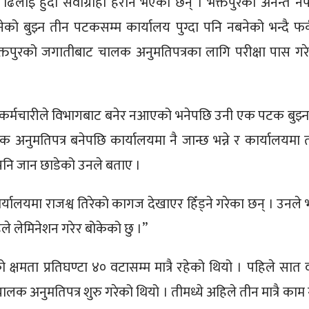
 ढिलाइ हुँदा सेवाग्राही हैरान भएका छन् । भक्तपुरका अनन्त ने
नेको बुझ्न तीन पटकसम्म कार्यालय पुग्दा पनि नबनेको भन्दै फर
्तपुरको जगातीबाट चालक अनुमतिपत्रका लागि परीक्षा पास गर
त कर्मचारीले विभागबाट बनेर नआएको भनेपछि उनी एक पटक बुझ्
 अनुमतिपत्र बनेपछि कार्यालयमा नै जान्छ भन्ने र कार्यालयमा 
ि जान छाडेको उनले बताए ।
्यालयमा राजश्व तिरेको कागज देखाएर हिँड्ने गरेका छन् । उनले भ
े लेमिनेशन गरेर बोकेको छु ।”
्षमता प्रतिघण्टा ४० वटासम्म मात्रै रहेको थियो । पहिले सात 
लक अनुमतिपत्र शुरु गरेको थियो । तीमध्ये अहिले तीन मात्रै काम गर