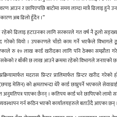
िवरण आउन र छापिएपछि बाटोमा समय लाग्दा मात्रै ढिलाइ हुने उ
कारण अब ढिलो हुँदैन ।”
मा रहेको ढिलाइ हटाउनका लागि सरकारले गत वर्ष नै ठूलो सङ्ख्य
रीद गरेको थियो । उपकरणले चाँडो काम गर्ने भएकैले विभागले ठ
ने भएकाले रु १० लाख कार्ड खरीदका लागि पनि ठेक्का सम्झौता गर
आइसकेको र बाँकी छ लाख आउने क्रममा रहेको विभागले जनाएको छ
्रियामार्फत मदरास प्रिन्टर प्रालिमार्फत प्रिन्टर खरीद गरेको ह
छपाइ मेसिन) को क्षमताभन्दा धेरै कार्ड छाप्नुपर्ने भएकाले सेवाग्रा
त अनुमतिपत्र पाएका छैनन् । कतिपय कार्ड भने छापिएको लामो 
ा व्यवस्थापन गर्न कठिन भएको कार्यालयहरुले बताउँदै आएका छन् 