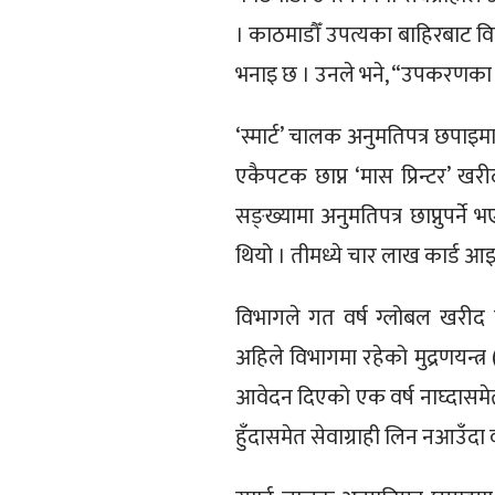
। काठमाडौँ उपत्यका बाहिरबाट व
भनाइ छ । उनले भने, “उपकरणका 
‘स्मार्ट’ चालक अनुमतिपत्र छपाइ
एकैपटक छाप्न ‘मास प्रिन्टर’ ख
सङ्ख्यामा अनुमतिपत्र छाप्नुपर्
थियो । तीमध्ये चार लाख कार्ड 
विभागले गत वर्ष ग्लोबल खरीद प्रक
अहिले विभागमा रहेको मुद्रणयन्त्र (
आवेदन दिएको एक वर्ष नाघ्दासमे
हुँदासमेत सेवाग्राही लिन नआउँद