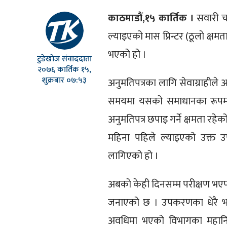
काठमाडौं,१५ कार्तिक ।
सवारी चा
ल्याइएको मास प्रिन्टर (ठूलो क्
भएको हो ।
टुडेखोज संवाददाता
२०७६ कार्तिक १५,
शुक्रबार ०७:५३
अनुमतिपत्रका लागि सेवाग्राहीले 
समयमा यसको समाधानका रूपमा ‘म
अनुमतिपत्र छपाइ गर्ने क्षमता रहेक
महिना पहिले ल्याइएको उक्त
लागिएको हो ।
अबको केही दिनसम्म परीक्षण भएप
जनाएको छ । उपकरणका धेरै भाग
अवधिमा भएको विभागका महानि