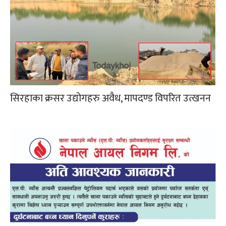
सिरहाका क्रसर उद्योगहरु अवैध, मापदण्ड विपरित उत्खनन