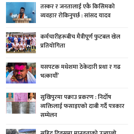
तस्कर र जनतालाई एकै किसिमको
व्यवहार रोकिनुपर्छ : सांसद यादव
कर्मचारीहरूबीच मैत्रीपूर्ण फुटबल खेल
प्रतियोगिता
यसपटक मधेशमा ठेकेदारी प्रथा र गढ
भत्कायौं’
सुखिपुरमा पक्राउ प्रकरण : निर्दोष
व्यक्तिलाई फसाइएको दाबी गर्दै पत्रकार
सम्मेलन
सहिद दिवसमा मानवताको उज्यालो