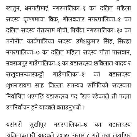
खातुन, धनगढीमाई नगरपालिका–९ का दलित महिला
सदस्य कृष्णमाया विक, गोलबजार नगरपालिका–१ का
दलित सदस्य तेतरराम मोची, मिर्चैया नगरपालिका–१० का
मनोनीत कार्यपालिका सदस्य उमेशकुमार सिंह, सिरहा
नगरपालिका–७ का दलित महिला सदस्य गीता पासवान,
नवराजपुर गाउँपालिका–१ का वडासदस्य छविलाल यादव र
सखुवानन्कारकट्टी गाउँपालिका–१ का वडासदस्य
शुभनारायण साह जिल्ला समन्वय समितिको सदस्यमा
निर्वाचित भएपछि वडासदस्य पद रिक्त रहेकाले ती पदमा
उपनिर्वाचन हुने यादवले बताउनुभयो ।
यसैगरी सुखीपुर नगरपालिका–७ का वडासदस्य
अजिताकुमारी यादवले २०७५ असार ८ गते तथा लक्ष्मीपुर