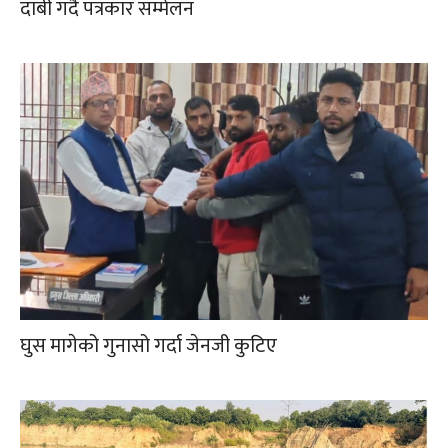
दाबी गर्दै पत्रकार सम्मेलन
घुस मागेको गुनासो गर्दा जेनजी कुटिए