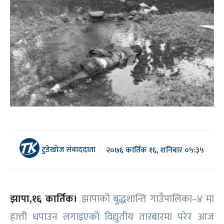
टुडेखोज संवाददाता
२०७६ कार्तिक १६, शनिबार ०५:३५
झापा,१६ कार्तिक।
झापाको बुद्धशान्ति गाउँपालिका–४ मा
हात्ती धपाउन लगाइएको विद्युतीय तारबारमा परेर आज