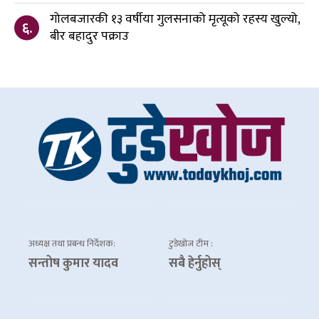
गोलबजारकी १३ वर्षीया गुलसनाको मृत्यूको रहस्य खुल्यो,
६.
बीर बहादुर पक्राउ
अध्यक्ष तथा प्रबन्ध निर्देशक:
टुडेखोज टीम :
सन्तोष कुमार यादव
सबै हेर्नुहोस्