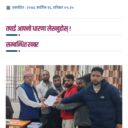
प्रकाशित : २०७६ कार्तिक १६, शनिबार ०५:३५
तपाई आफ्नो धारणा लेख्नुहोस् !
सम्बन्धित खबर