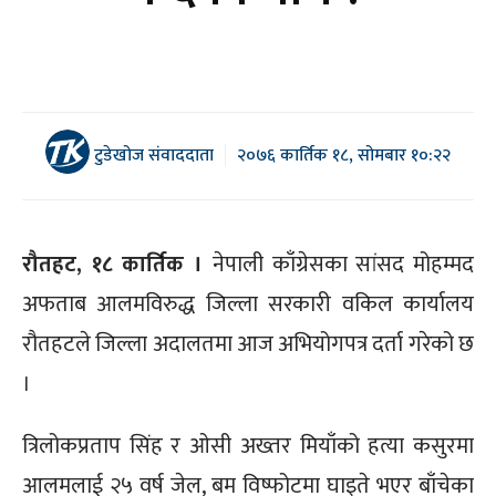
टुडेखोज संवाददाता
२०७६ कार्तिक १८, सोमबार १०:२२
रौतहट, १८ कार्तिक ।
नेपाली काँग्रेसका सांसद मोहम्मद
अफताब आलमविरुद्ध जिल्ला सरकारी वकिल कार्यालय
रौतहटले जिल्ला अदालतमा आज अभियोगपत्र दर्ता गरेको छ
।
त्रिलोकप्रताप सिंह र ओसी अख्तर मियाँको हत्या कसुरमा
आलमलाई २५ वर्ष जेल, बम विष्फोटमा घाइते भएर बाँचेका