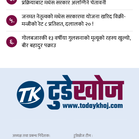
प्रक्रियाबाट मधेस सरकार अलग्गिने चेतावनी
जनमत नेतृत्वको मधेस सरकारमा योजना खरिद विक्री-
५.
मन्त्रीको रेट ८ प्रतिशत, दलालको २० !
गोलबजारकी १३ वर्षीया गुलसनाको मृत्यूको रहस्य खुल्यो,
६.
बीर बहादुर पक्राउ
अध्यक्ष तथा प्रबन्ध निर्देशक:
टुडेखोज टीम :