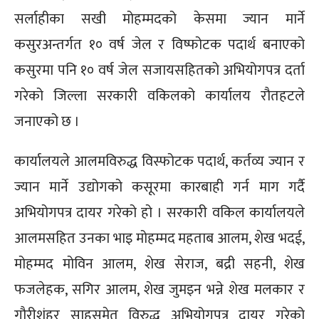
सर्लाहीका सखी मोहम्मदको केसमा ज्यान मार्ने
कसुरअन्तर्गत १० वर्ष जेल र विष्फोटक पदार्थ बनाएको
कसुरमा पनि १० वर्ष जेल सजायसहितको अभियोगपत्र दर्ता
गरेको जिल्ला सरकारी वकिलको कार्यालय रौतहटले
जनाएको छ ।
कार्यालयले आलमविरुद्ध विस्फोटक पदार्थ, कर्तव्य ज्यान र
ज्यान मार्ने उद्योगको कसूरमा कारबाही गर्न माग गर्दै
अभियोगपत्र दायर गरेको हो । सरकारी वकिल कार्यालयले
आलमसहित उनका भाइ मोहम्मद महताब आलम, शेख भदई,
मोहम्मद मोविन आलम, शेख सेराज, बद्री सहनी, शेख
फजलेहक, सगिर आलम, शेख जुमइन भन्ने शेख मलकार र
गौरीशंहर साहसमेत विरुद्ध अभियोगपत्र दायर गरेको