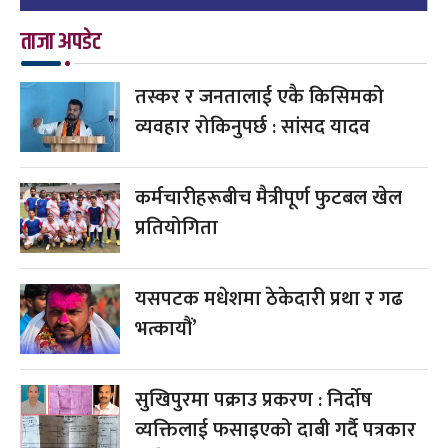
ताजा अपडेट
तस्कर र जनतालाई एकै किसिमको
व्यवहार रोकिनुपर्छ : सांसद यादव
कर्मचारीहरूबीच मैत्रीपूर्ण फुटबल खेल
प्रतियोगिता
यसपटक मधेशमा ठेकेदारी प्रथा र गढ
भत्कायौं’
सुखिपुरमा पक्राउ प्रकरण : निर्दोष
व्यक्तिलाई फसाइएको दाबी गर्दै पत्रकार